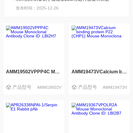
发布时间：2025-12-26
AMM19502VPPP4C Mouse Monoclonal Antibody Clone ID: LBI2H7
AMM19473VCalcium binding protein P22 (CHP1) Mouse Monoclona
产品型号
产品型号
AMM19502V
AMM19473V