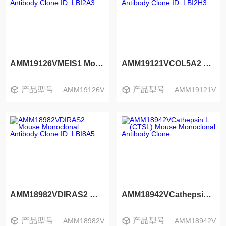
AMM19126VMEIS1 Mouse Monoclonal Antibody Clone ID: LBI2A3
AMM19121VCOL5A2 Mouse Monoclonal Antibody Clone ID: LBI2H3
产品型号
产品型号
AMM19126V
AMM19121V
AMM18982VDIRAS2 Mouse Monoclonal Antibody Clone ID: LBI8A5
AMM18942VCathepsin L (CTSL) Mouse Monoclonal Antibody Clone
产品型号
产品型号
AMM18982V
AMM18942V