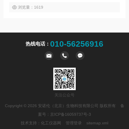
浏览量：1619
010-56256916
热线电话：
关注公众号
Copyright © 2026 安诺伦（北京）生物科技有限公司 版权所有 备
案号：
京ICP备16059737号-3
技术支持：
化工仪器网
管理登录
sitemap.xml