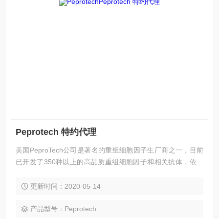
Peprotech 特约代理
美国PeproTech公司是著名的重组细胞因子生厂商之一，目前
已开发了350种以上的高品质重组细胞因子和相关抗体，依赖
其*的E. Coli高效率表达系统使其产品的质量稳定，价格低，所
有产品以冻干形式提供,以方便运输和储存，特别是以小包装的
更新时间：2020-05-14
细胞因子广受客户的青睐。
产品型号：Peprotech