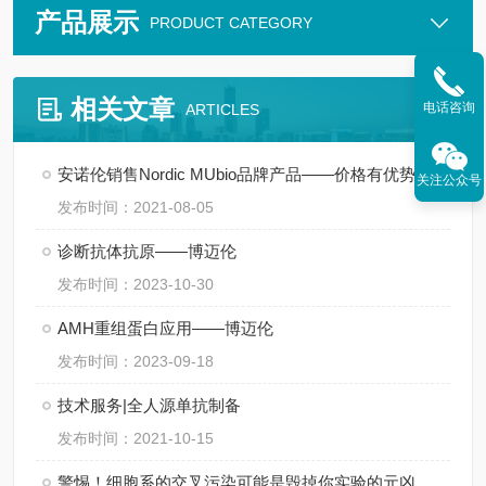
产品展示
PRODUCT CATEGORY
相关文章
电话咨询
ARTICLES
安诺伦销售Nordic MUbio品牌产品——价格有优势
关注公众号
发布时间：2021-08-05
诊断抗体抗原——博迈伦
发布时间：2023-10-30
AMH重组蛋白应用——博迈伦
发布时间：2023-09-18
技术服务|全人源单抗制备
发布时间：2021-10-15
警惕！细胞系的交叉污染可能是毁掉你实验的元凶