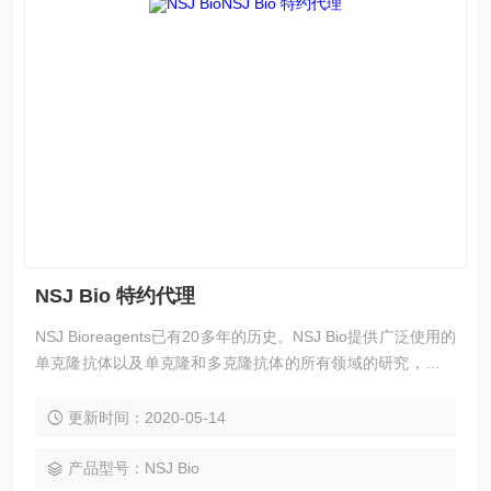
NSJ Bio 特约代理
NSJ Bioreagents已有20多年的历史。NSJ Bio提供广泛使用的
单克隆抗体以及单克隆和多克隆抗体的所有领域的研究，包括
肿瘤，肿瘤生物标志物，细胞凋亡，免疫学，细胞生物学和转
录因子。产品提供多种规格，以更好地适应研究人员的测试需
更新时间：2020-05-14
求和预算限制。
产品型号：NSJ Bio