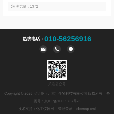
浏览量：1372
010-56256916
热线电话：
关注公众号
Copyright © 2026 安诺伦（北京）生物科技有限公司 版权所有 备
案号：
京ICP备16059737号-3
技术支持：
化工仪器网
管理登录
sitemap.xml