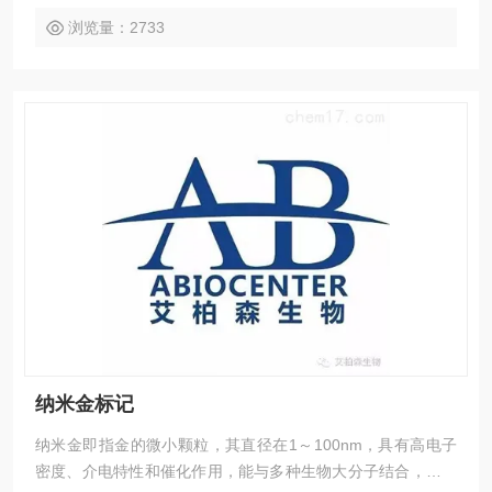
他生物化学物质。
浏览量：2733
纳米金标记
纳米金即指金的微小颗粒，其直径在1～100nm，具有高电子
密度、介电特性和催化作用，能与多种生物大分子结合，且不