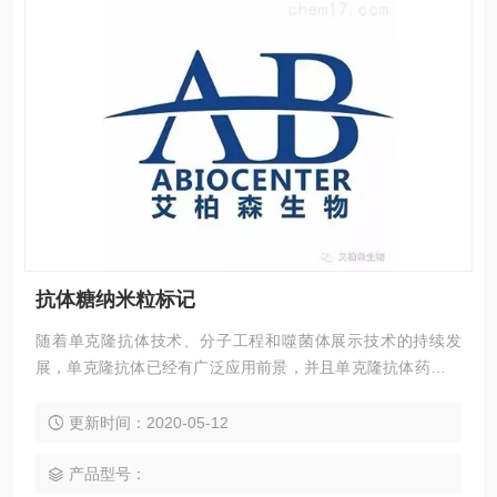
抗体糖纳米粒标记
随着单克隆抗体技术、分子工程和噬菌体展示技术的持续发
展，单克隆抗体已经有广泛应用前景，并且单克隆抗体药物也
已用于心血管病、自身免疫性疾病以及恶性肿瘤等疾病的治
疗，而纳米技术也在稳步发展；糖标记的抗体纳米探针可以高
更新时间：2020-05-12
选择性高灵敏性的探针可以探知很多细胞化学物质，甚至可以
探知细胞内部损伤；监控活细胞中的蛋白质以及您感兴趣的其
产品型号：