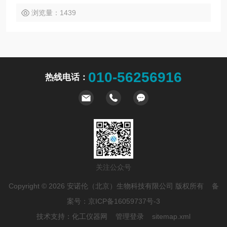
浏览量：1439
010-56256916
热线电话：
关注公众号
Copyright © 2026 安诺伦（北京）生物科技有限公司 版权所有 备
案号：
京ICP备16059737号-3
技术支持：
化工仪器网
管理登录
sitemap.xml