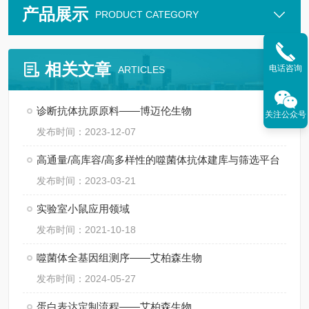
产品展示
PRODUCT CATEGORY
相关文章
电话咨询
ARTICLES
诊断抗体抗原原料——博迈伦生物
关注公众号
发布时间：2023-12-07
高通量/高库容/高多样性的噬菌体抗体建库与筛选平台
发布时间：2023-03-21
实验室小鼠应用领域
发布时间：2021-10-18
噬菌体全基因组测序——艾柏森生物
发布时间：2024-05-27
蛋白表达定制流程——艾柏森生物