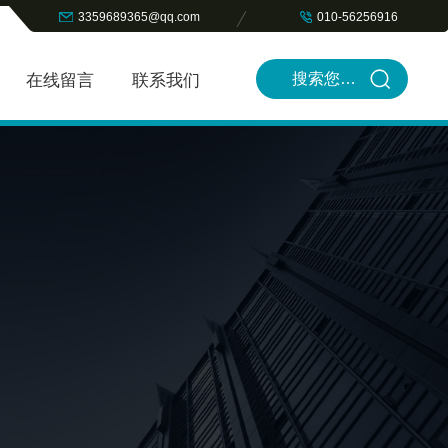
3359689365@qq.com
010-56256916
在线留言
联系我们