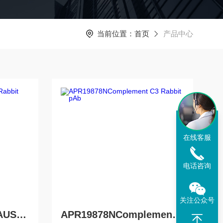
当前位置：
首页
产品中心
在线客服
电话咨询
关注公众号
APR20149NUSP7/HAUSP Rabbit pAb
APR19878NComplement C3 Rabbit pAb