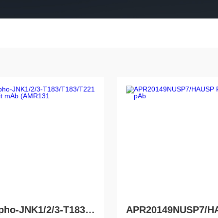
Phospho-JNK1/2/3-T183/T183/T221 Rabbit mAb (AMR131