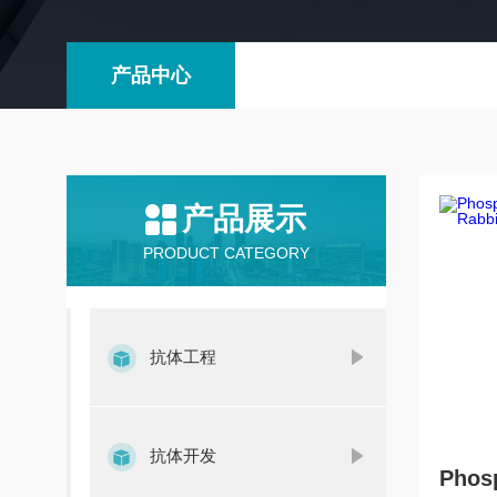
产品中心
产品展示
PRODUCT CATEGORY
抗体工程
抗体开发