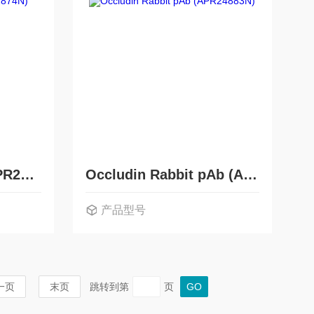
IL1β Rabbit pAb (APR22874N)
Occludin Rabbit pAb (APR24883N)
产品型号
一页
末页
跳转到第
页