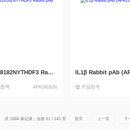
APR28182NYTHDF3 Rabbit pAb
品型号
APR28182N
产品型号
共 1684 条记录，当前 51 / 141 页
首页
上一页
下