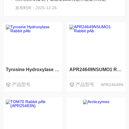
发布时间：2025-12-26
Tyrosine Hydroxylase Rabbit pAb
APR24649NSUMO1 Rabbit pAb
产品型号
产品型号
APR24649N