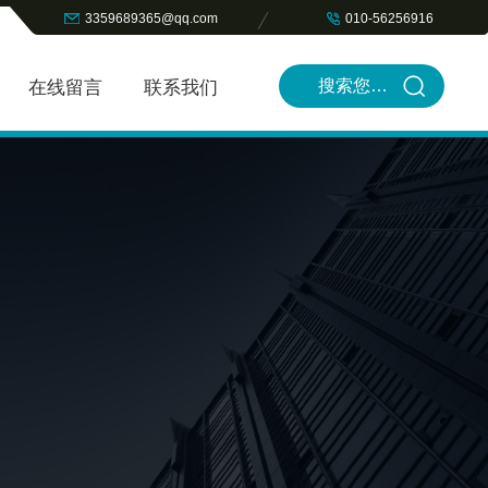
3359689365@qq.com
010-56256916
在线留言
联系我们