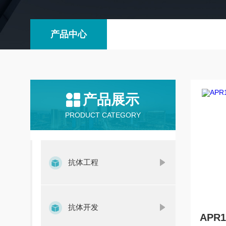
产品中心
产品展示
PRODUCT CATEGORY
抗体工程
抗体开发