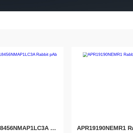
APR18456NMAP1LC3A Rabbit pAb