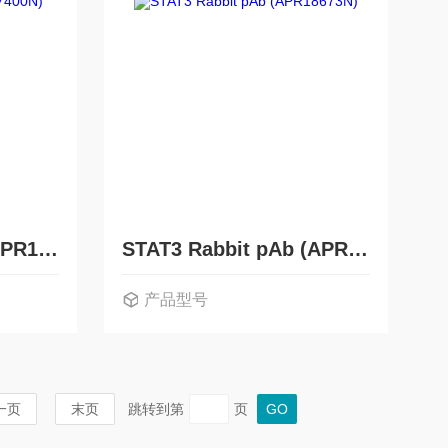
JNK1 Rabbit pAb (APR17400N)
STAT3 Rabbit pAb (APR18673N)
产品型号
一页
末页
跳转到第
页