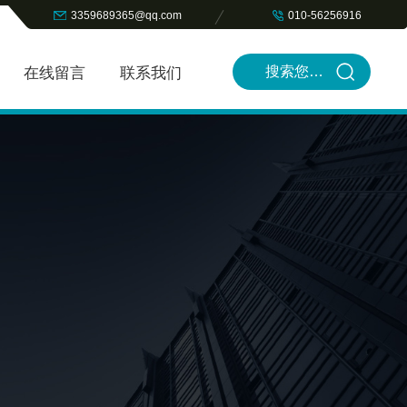
3359689365@qq.com
010-56256916
在线留言
联系我们