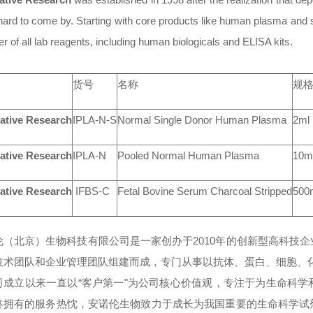
hard to come by. Starting with core products like human plasma and
er of all lab reagents, including human biologicals and ELISA kits.
货号
名称
规
ative Research
IPLA-N-S
Normal Single Donor Human Plasma
2ml
ative Research
IPLA-N
Pooled Normal Human Plasma
10m
ative Research
IFBS-C
Fetal Bovine Serum Charcoal Stripped
500
伦（北京）生物科技有限公司是一家创办于
2010年的创新型高科
技术团队和企业管理团队组建而成，专门从事以抗体、蛋白、细胞、
司成立以来一直以
“客户第一"为公司核心价值观，专注于为生命科
终拥有的服务热忱，安诺伦生物致力于成长为我国重要的生命科学试