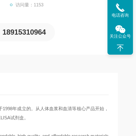
访问量：1153
电话咨询
18915310964
关注公众号
1998年成立的。从人体血浆和血清等核心产品开始，
ISA试剂盒。
endable, high-quality, and affordable research materials