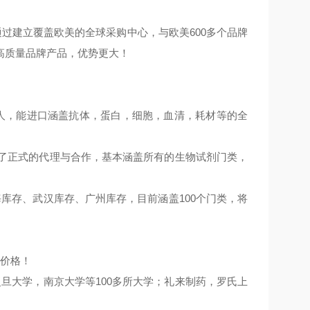
通过建立覆盖欧美的全球采购中心，与欧美600多个品牌
高质量品牌产品，优势更大！
多人，能进口涵盖抗体，蛋白，细胞，血清，耗材等的全
立了正式的代理与合作，基本涵盖所有的生物试剂门类，
库存、武汉库存、广州库存，目前涵盖100个门类，将
的价格！
旦大学，南京大学等100多所大学；礼来制药，罗氏上