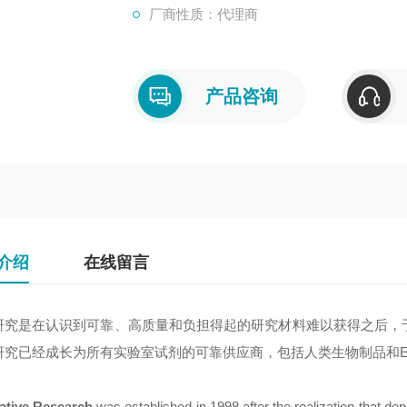
厂商性质：代理商
产品咨询
介绍
在线留言
研究是在认识到可靠、高质量和负担得起的研究材料难以获得之后，于
研究已经成长为所有实验室试剂的可靠供应商，包括人类生物制品和EL
ative Research
was established in 1998 after the realization that dep