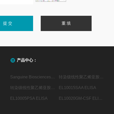
产品中心：
Sanguine Biosciences代理
转染级线性聚乙烯亚胺（MW40000）
转染级线性聚乙烯亚胺（MW25000）
EL10015SAA ELISA
EL10005PSA ELISA
EL10020GM-CSF ELISA