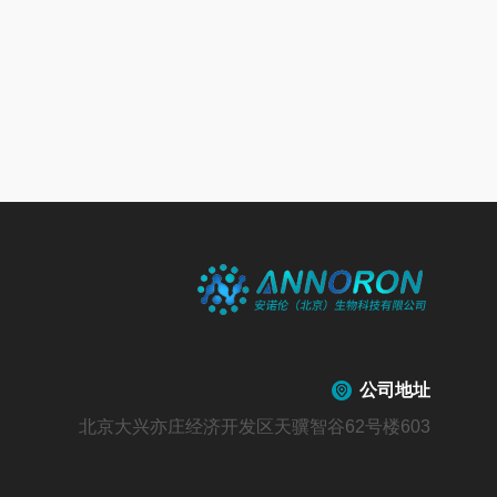
公司地址
北京大兴亦庄经济开发区天骥智谷62号楼603