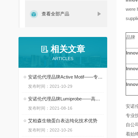
were 
查看全部产品
suppli
品牌
相关文章
Innov
ARTICLES
Innov
安诺伦代理品牌Active Motif——专注于表观遗传和基因调控领域
Innov
发布时间：2021-10-29
安诺伦代理品牌Lumiprobe——高品质活性荧光染料供应商
安诺
发布时间：2021-08-16
专业
艾柏森生物蛋白表达纯化技术优势
自公
发布时间：2022-10-26
着始