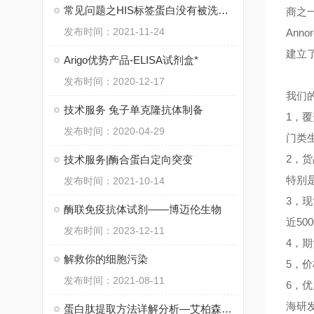
常见问题之HIS标签蛋白没有被洗脱下来
商之
发布时间：2021-11-24
An
建立
Arigo优势产品-ELISA试剂盒*
发布时间：2020-12-17
我们
技术服务 兔子单克隆抗体制备
1，
发布时间：2020-04-29
门类
2，
技术服务|酶合蛋白定向突变
特别
发布时间：2021-10-14
3，
酶联免疫抗体试剂——博迈伦生物
近50
发布时间：2023-12-11
4，
解救你的细胞污染
5，
发布时间：2021-08-11
6，
海研
蛋白肽提取方法详解分析—艾柏森生物