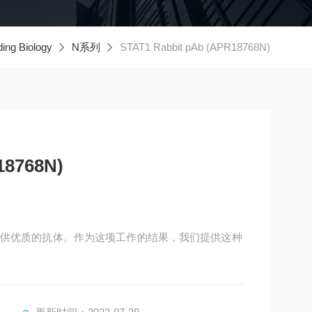
ing Biology
N系列
STAT1 Rabbit pAb (APR18768N)
18768N)
供优质的抗体。作为这项工作的结果，我们提供这种
新有任何疑问，请随时联系我们的技术支持团队。
隆抗体（APR18768N）。