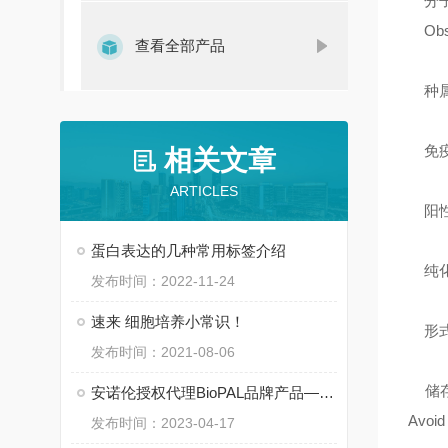
分子量：
Obse
查看全部产品
种属反
免疫原：A
相关文章
ARTICLES
阳性对照
蛋白表达的几种常用标签介绍
纯化方法：
发布时间：2022-11-24
速来 细胞培养小常识！
形式：
发布时间：2021-08-06
储存条件：
安诺伦授权代理BioPAL品牌产品——高质量MRI造影剂供应商
Avoid
发布时间：2023-04-17