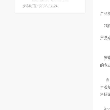
发布时间：2023-07-24
产品
我们
产品名
安诺
的专
自公
本着
科研
An