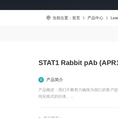
当前位置：
首页
产品中心
Lead
STAT1 Rabbit pAb (APR
产品简介
产品概述：我们不断努力确保为我们的客户提
纯化格式的抗体。
我们正在更新我们的数据表。如果您对此次更
产品名称：该产品是一种高质量的STAT1兔多克