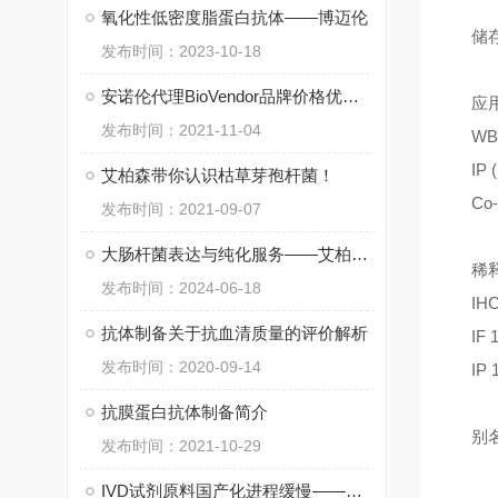
氧化性低密度脂蛋白抗体——博迈伦
储存溶液：
发布时间：2023-10-18
安诺伦代理BioVendor品牌价格优品质有保障
应用：I
发布时间：2021-11-04
WB (H
IP (
艾柏森带你认识枯草芽孢杆菌！
Co-I
发布时间：2021-09-07
大肠杆菌表达与纯化服务——艾柏森生物
稀释方法
发布时间：2024-06-18
IHC 1
抗体制备关于抗血清质量的评价解析
IF 1:
发布时间：2020-09-14
IP 1:
抗膜蛋白抗体制备简介
别名：C
发布时间：2021-10-29
IVD试剂原料国产化进程缓慢——博迈伦