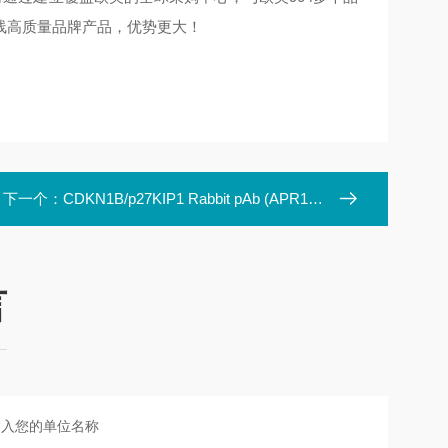
三线高质量品牌产品，优势更大！
下一个：
CDKN1B/p27KIP1 Rabbit pAb (APR17402N)
言