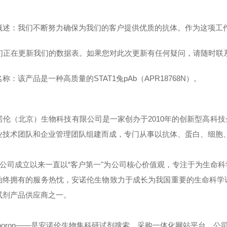
概述：我们不断努力确保为我们的客户提供优质的抗体。作为这项工
正在更新我们的数据表。如果您对此次更新有任何疑问，请随时联
称：该产品是一种高质量的STAT1兔pAb（APR18768N）。
伦（北京）生物科技有限公司是一家创办于2010年的创新型高科
业技术团队和企业管理团队组建而成，专门从事以抗体、蛋白、细胞
司成立以来一直以“客户第一"为公司核心价值观，专注于为生命科
始终拥有的服务热忱，安诺伦生物致力于成长为我国重要的生命科学
试剂产品供应商之一。
noron——是安诺伦生物集科研试剂搜索、采购一体化网站平台，公