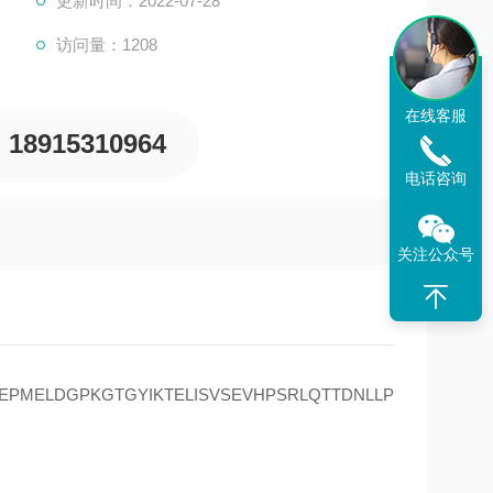
更新时间：2022-07-28
访问量：1208
在线客服
18915310964
电话咨询
关注公众号
MELDGPKGTGYIKTELISVSEVHPSRLQTTDNLLP