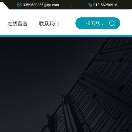
3359689365@qq.com
010-56256916
在线留言
联系我们