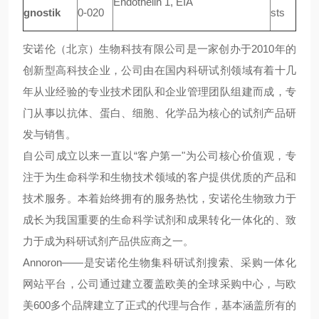
Endothelin 1, EIA
gnostik
0-020
sts
安诺伦（北京）生物科技有限公司是一家创办于
2010年的
创新型高科技企业，公司由在国内科研试剂领域有着十几
年从业经验的专业技术团队和企业管理团队组建而成，专
门从事以抗体、蛋白、细胞、化学品为核心的试剂产品研
发与销售。
自公司成立以来一直以
“客户第一"为公司核心价值观，专
注于为生命科学和生物技术领域的客户提供优质的产品和
技术服务。本着始终拥有的服务热忱，安诺伦生物致力于
成长为我国重要的生命科学试剂和成果转化一体化
的
、致
力于成为科研试剂产品供应商之一。
Annoron——是安诺伦生物集科研试剂搜索、采购一体化
网站平台，公司通过建立覆盖欧美的全球采购中心，与欧
美600多个品牌建立了正式的代理与合作，基本涵盖所有的