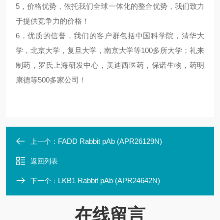
5，价格优势，依托我们全球一体化的整合优势，我们致力
于提供竞争力的价格！
6，优质的信誉，我们的客户群包括中国科学院，清华大
学，北京大学，复旦大学，南京大学等100多所大学；礼来
制药，罗氏上海研发中心，美迪西医药，保诺生物，药明
康德等500多家公司！
FADD Rabbit pAb (APR26129N)
上一个：
返回列表
LKB1 Rabbit pAb (APR24642N)
下一个：
在线留言