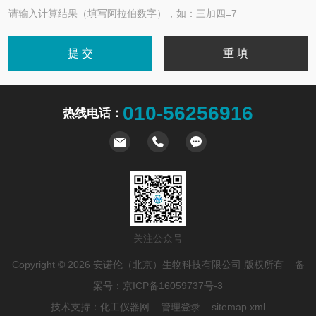
请输入计算结果（填写阿拉伯数字），如：三加四=7
010-56256916
热线电话：
关注公众号
Copyright © 2026 安诺伦（北京）生物科技有限公司 版权所有 备
案号：
京ICP备16059737号-3
技术支持：
化工仪器网
管理登录
sitemap.xml