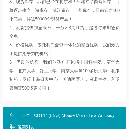
3，现货库存，我们已经在北京和天津建立了自营库存，并
将逐步建立上海库存、武汉库存、广州库存，目前涵盖100
个门类，将近50000个现货产品！
4，期货提供加急服务，一般2-3周到货，超过时限加急费
全免！
5，价格优势，依托我们全球一体化的整合优势，我们致力
于提供竞争力的价格！
6，优质的信誉，我们的客户群包括中国科学院，清华大
学，北京大学，复旦大学，南京大学等100多所大学；礼来
制药，罗氏上海研发中心，美迪西医药，保诺生物，药明
康德等500多家公司！
CD147 (BSG) Mouse Monoclonal Antibody Clone ID: LB
上一个：
返回列表