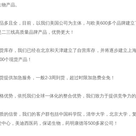
生物产品。
货品多且全，目前，以我们美国公司为主体，与欧美600多个品牌建
是二三线高质量品牌产品，优势更大！
现货库存，我们已经在北京和天津建立了自营库存，并将逐步建立上海
000个现货产品！
期货提供加急服务，一般2-3周到货，超过时限加急费全免！
价格优势，依托我们全球一体化的整合优势，我们致力于提供竞争力
优质的信誉，我们的客户群包括中国科学院，清华大学，北京大学，复
发中心，美迪西医药，保诺生物，药明康德等500多家公司！