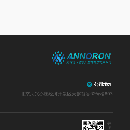
公司地址
北京大兴亦庄经济开发区天骥智谷62号楼603
关
注