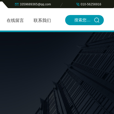
3359689365@qq.com
010-56256916
在线留言
联系我们