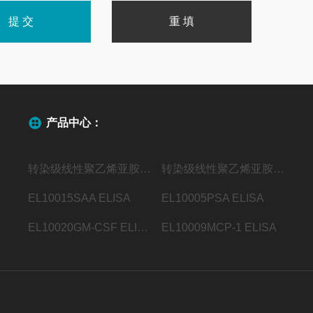
产品中心：
转染级线性聚乙烯亚胺（MW40000）
转染级线性聚乙烯亚胺（MW25000）
EL10015SAA ELISA
EL10005PSA ELISA
EL10020GM-CSF ELISA
EL10009MCP-1 ELISA