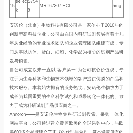
sellec
S794
15
MRT67307 HCl
5mg
k
8
安诺伦（北京）生物科技有限公司是一家创办于
2010年的
创新型高科技企业，公司由在国内科研试剂领域有着十几
年从业经验的专业技术团队和企业管理团队组建而成，专
门从事以抗体、蛋白、细胞、化学品为核心的试剂产品研
发与销售。
自公司成立以来一直以
“客户第一"为公司核心价值观，专
注于为生命科学和生物技术领域的客户提供优质的产品和
技术服务。本着始终拥有的服务热忱，安诺伦生物致力于
成长为我国重要的生命科学试剂和成果转化一体化
的
、致
力于成为科研试剂产品供应商之一。
Annoron——是安诺伦生物集科研试剂搜索、采购一体化
网站平台，公司通过建立覆盖欧美的全球采购中心，与欧
美600多个品牌建立了正式的代理与合作，基本涵盖所有的