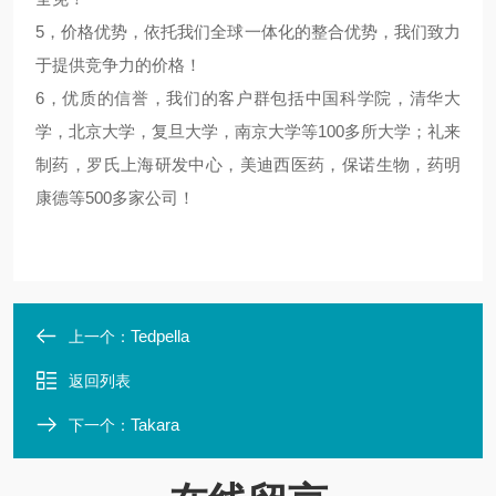
5，价格优势，依托我们全球一体化的整合优势，我们致力
于提供竞争力的价格！
6，优质的信誉，我们的客户群包括中国科学院，清华大
学，北京大学，复旦大学，南京大学等100多所大学；礼来
制药，罗氏上海研发中心，美迪西医药，保诺生物，药明
康德等500多家公司！
Tedpella
上一个：
返回列表
Takara
下一个：