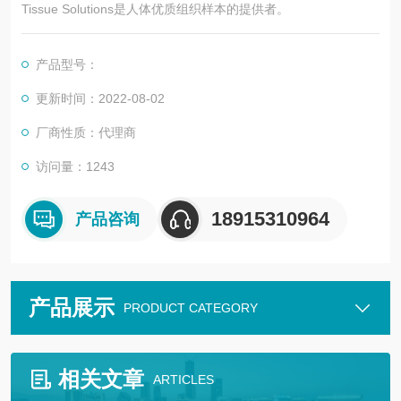
Tissue Solutions是人体优质组织样本的提供者。
产品型号：
更新时间：2022-08-02
厂商性质：代理商
访问量：1243
18915310964
产品咨询
产品展示
PRODUCT CATEGORY
相关文章
ARTICLES