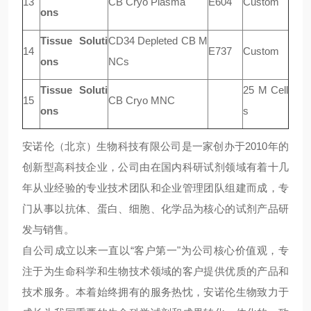
13
CB Cryo Plasma
E604
Custom
ons
Tissue Soluti
CD34 Depleted CB M
14
E737
Custom
ons
NCs
Tissue Soluti
25 M Cell
15
CB Cryo MNC
ons
s
安诺伦（北京）生物科技有限公司是一家创办于2010年的
创新型高科技企业，公司由在国内科研试剂领域有着十几
年从业经验的专业技术团队和企业管理团队组建而成，专
门从事以抗体、蛋白、细胞、化学品为核心的试剂产品研
发与销售。
自公司成立以来一直以“客户第一"为公司核心价值观，专
注于为生命科学和生物技术领域的客户提供优质的产品和
技术服务。本着始终拥有的服务热忱，安诺伦生物致力于