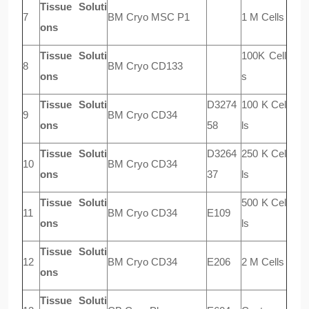
Tissue Soluti
7
BM Cryo MSC P1
1 M Cells
ons
Tissue Soluti
100K Cell
8
BM Cryo CD133
ons
s
Tissue Soluti
D3274
100 K Cel
9
BM Cryo CD34
ons
58
ls
Tissue Soluti
D3264
250 K Cel
10
BM Cryo CD34
ons
37
ls
Tissue Soluti
500 K Cel
11
BM Cryo CD34
E109
ons
ls
Tissue Soluti
12
BM Cryo CD34
E206
2 M Cells
ons
Tissue Soluti