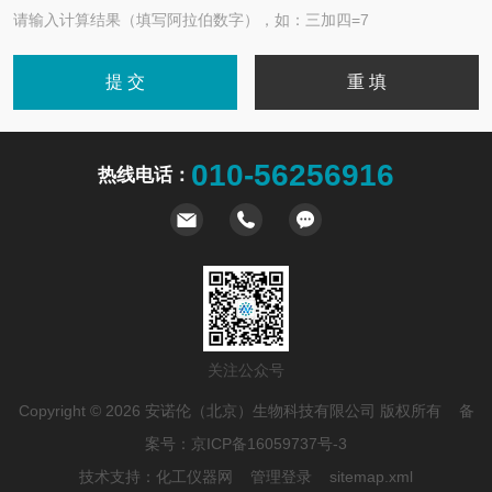
请输入计算结果（填写阿拉伯数字），如：三加四=7
010-56256916
热线电话：
关注公众号
Copyright © 2026 安诺伦（北京）生物科技有限公司 版权所有 备
案号：
京ICP备16059737号-3
技术支持：
化工仪器网
管理登录
sitemap.xml