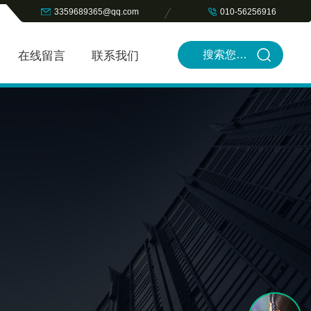
3359689365@qq.com
010-56256916
在线留言
联系我们