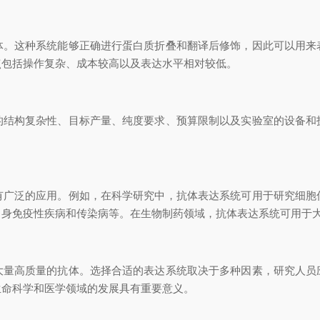
体。这种系统能够正确进行蛋白质折叠和翻译后修饰，因此可以用来
点包括操作复杂、成本较高以及表达水平相对较低。
的结构复杂性、目标产量、纯度要求、预算限制以及实验室的设备和
有广泛的应用。例如，在科学研究中，抗体表达系统可用于研究细胞
自身免疫性疾病和传染病等。在生物制药领域，抗体表达系统可用于
大量高质量的抗体。选择合适的表达系统取决于多种因素，研究人员
生命科学和医学领域的发展具有重要意义。