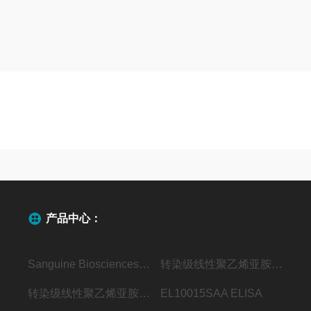
产品中心：
Sanguine Biosciences代理
转染级线性聚乙烯亚胺（MW40000）
转染级线性聚乙烯亚胺（MW25000）
EL10015SAA ELISA