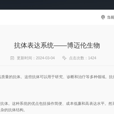
当
抗体表达系统——博迈伦生物
更新时间：2024-03-04
点击次数：1424
高质量的抗体。这些抗体可以用于研究、诊断和治疗等多种领域。抗
达抗体。这种系统的优点包括操作简便、成本低廉和高表达水平。然
复杂的抗体结构。