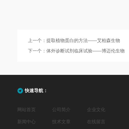
上一个：
提取植物蛋白的方法——艾柏森生物
下一个：
体外诊断试剂临床试验——博迈伦生物
快速导航：
网站首页
公司简介
企业文化
新闻中心
技术文章
在线留言