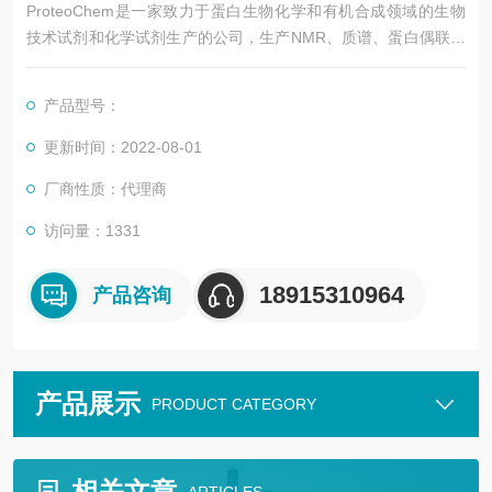
ProteoChem是一家致力于蛋白生物化学和有机合成领域的生物
技术试剂和化学试剂生产的公司，生产NMR、质谱、蛋白偶联剂
以及新型蛋白质组学试剂的分析标准品，用于质谱，药物研发，
诊断和蛋白生物中的蛋白检测和蛋白修饰等方面。
产品型号：
更新时间：2022-08-01
厂商性质：代理商
访问量：1331
18915310964
产品咨询
产品展示
PRODUCT CATEGORY
相关文章