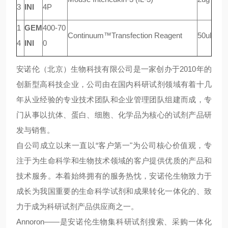
3
INI
4P
1
GEM
400-70
Continuum™Transfection Reagent
50ul
4
INI
0
安诺伦（北京）生物科技有限公司是一家创办于2010年的
创新型高科技企业，公司由在国内科研试剂领域有着十几
年从业经验的专业技术团队和企业管理团队组建而成，专
门从事以抗体、蛋白、细胞、化学品为核心的试剂产品研
发与销售。
自公司成立以来一直以“客户第一"为公司核心价值观，专
注于为生命科学和生物技术领域的客户提供优质的产品和
技术服务。本着始终拥有的服务热忱，安诺伦生物致力于
成长为我国重要的生命科学试剂和成果转化一体化的、致
力于成为科研试剂产品供应商之一。
Annoron——是安诺伦生物集科研试剂搜索、采购一体化