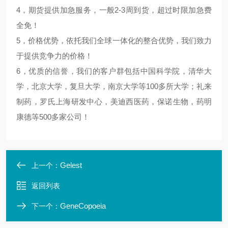
4，期货提供加急服务，一般2-3周到货，超过时限加急费
全免！
5，价格优势，依托我们全球一体化的整合优势，我们致力
于提供竞争力的价格！
6，优质的信誉，我们的客户群包括中国科学院，清华大
学，北京大学，复旦大学，南京大学等100多所大学；礼来
制药，罗氏上海研发中心，美迪西医药，保诺生物，药明
康德等500多家公司！
Gelest
上一个：
返回列表
GeneCopoeia
下一个：