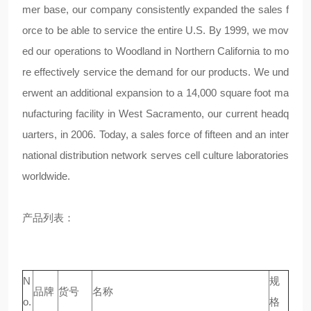
mer base, our company consistently expanded the sales f
orce to be able to service the entire U.S. By 1999, we mov
ed our operations to Woodland in Northern California to mo
re effectively service the demand for our products. We und
erwent an additional expansion to a 14,000 square foot ma
nufacturing facility in West Sacramento, our current headq
uarters, in 2006. Today, a sales force of fifteen and an inter
national distribution network serves cell culture laboratories
worldwide.
产品列表：
N
规
品牌
货号
名称
o.
格