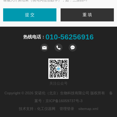
请输入计算结果（填写阿拉伯数字），如：三加四=7
010-56256916
热线电话：
关注公众号
Copyright © 2026 安诺伦（北京）生物科技有限公司 版权所有 备
案号：
京ICP备16059737号-3
技术支持：
化工仪器网
管理登录
sitemap.xml