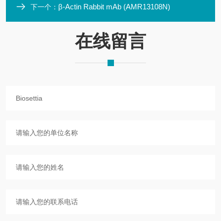
β-Actin Rabbit mAb (AMR13108N)
下一个：
在线留言