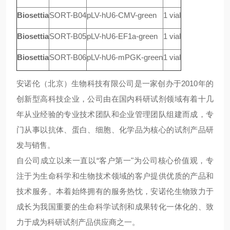
Biosettia
SORT-B04
pLV-hU6-CMV-green
1 vial
Biosettia
SORT-B05
pLV-hU6-EF1a-green
1 vial
Biosettia
SORT-B06
pLV-hU6-mPGK-green
1 vial
安诺伦（北京）生物科技有限公司是一家创办于
2010年的
创新型高科技企业，公司由在国内科研试剂领域有着十几
年从业经验的专业技术团队和企业管理团队组建而成，专
门从事以抗体、蛋白、细胞、化学品为核心的试剂产品研
发与销售。
自公司成立以来一直以
“客户第一"为公司核心价值观，专
注于为生命科学和生物技术领域的客户提供优质的产品和
技术服务。本着始终拥有的服务热忱，安诺伦生物致力于
成长为我国重要的生命科学试剂和成果转化一体化
的
、致
力于成为科研试剂产品供应商之一。