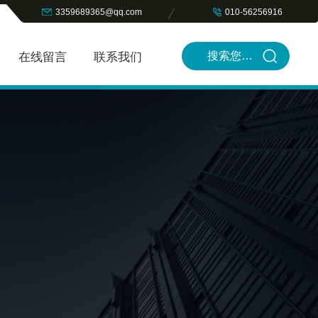
3359689365@qq.com
010-56256916
在线留言
联系我们