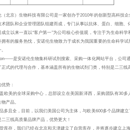
伦（北京）生物科技有限公司是一家创办于
2010年的创新型高科
技术团队和企业管理团队组建而成，专门从事以抗体、蛋白、细胞、
司成立以来一直以
“客户第一"为公司核心价值观，专注于为生命科
终拥有的服务热忱，安诺伦生物致力于成长为我国重要的生命科学试
一。
noron——是安诺伦生物集科研试剂搜索、采购一体化网站平台，公司
了正式的代理与合作，基本涵盖所有的生物试剂门类，特别是二三线
的优势：
覆盖欧美的全球采购中心，总部设立在美国新泽西，采购团队有30
生物产品。
货品多且全，目前，以我们美国公司为主体，与欧美600多个品牌建
是二三线高质量品牌产品，优势更大！
现货库存，我们已经在北京和天津建立了自营库存，并将逐步建立上海