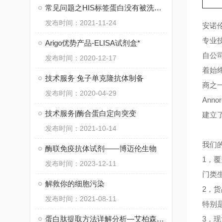
常见问题之HIS标签蛋白没有被洗脱下来
发布时间：2021-11-24
安诺
专业
Arigo优势产品-ELISA试剂盒*
自公
发布时间：2020-12-17
着始
技术服务 兔子单克隆抗体制备
商之
发布时间：2020-04-29
An
技术服务|酶合蛋白定向突变
建立
发布时间：2021-10-14
我们
酶联免疫抗体试剂——博迈伦生物
1，
发布时间：2023-12-11
门类
解救你的细胞污染
2，
发布时间：2021-08-11
特别
蛋白肽提取方法详解分析—艾柏森生物
3，