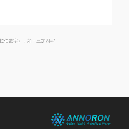
拉伯数字），如：三加四=7