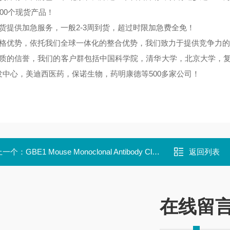
000个现货产品！
期货提供加急服务，一般2-3周到货，超过时限加急费全免！
价格优势，依托我们全球一体化的整合优势，我们致力于提供竞争力
优质的信誉，我们的客户群包括中国科学院，清华大学，北京大学，复
发中心，美迪西医药，保诺生物，药明康德等500多家公司！
上一个：
GBE1 Mouse Monoclonal Antibody Clone ID: LBI3B4
返回列表
在线留