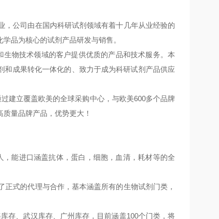
技企业，公司由在国内科研试剂领域有着十几年从业经验的
化学品为核心的试剂产品研发与销售。
学和生物技术领域的客户提供优质的产品和技术服务。本
剂和成果转化一体化
的
、致力于成为科研试剂产品供应
通过建立覆盖欧美的全球采购中心，与欧美600多个品牌
高质量品牌产品，优势更大！
多人，能进口涵盖抗体，蛋白，细胞，血清，耗材等的全
立了正式的代理与合作，基本涵盖所有的生物试剂门类，
库存、武汉库存、广州库存，目前涵盖100个门类，将