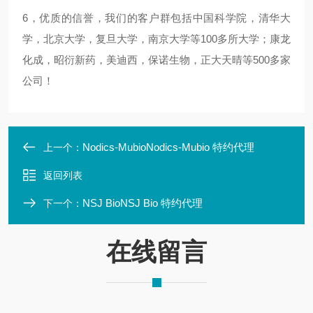
6，优质的信誉，我们的客户群包括中国科学院，清华大
学，北京大学，复旦大学，南京大学等100多所大学；康龙
化成，昭衍新药，美迪西，保诺生物，正大天晴等500多家
公司！
Nodics-MubioNodics-Mubio 特约代理
上一个：
返回列表
NSJ BioNSJ Bio 特约代理
下一个：
在线留言