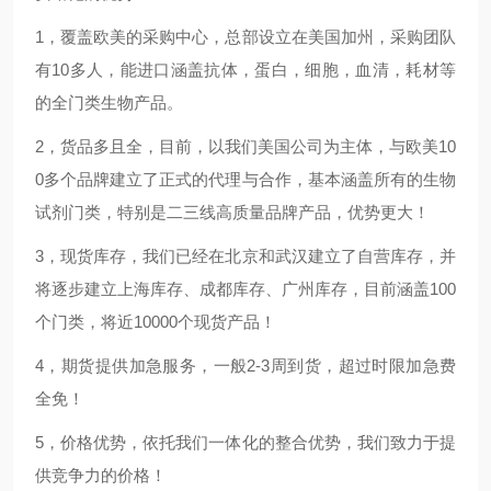
1，覆盖欧美的采购中心，总部设立在美国加州，采购团队
有
1
0多人，能进口涵盖抗体，蛋白，细胞，血清，耗材等
的全门类生物产品。
2，货品多且全，目前，以我们美国公司为主体，与欧美
1
0
0多个品牌建立了正式的代理与合作，基本涵盖所有的生物
试剂门类，特别是二三线高质量品牌产品，优势更大！
3，现货库存，我们已经在北京和武汉建立了自营库存，并
将逐步建立上海库存、成都库存、广州库存，目前涵盖100
个门类，将近
1
0000个现货产品！
4，期货提供加急服务，一般2-3周到货，超过时限加急费
全免！
5，价格优势，依托我们一体化的整合优势，我们致力于提
供竞争力的价格！