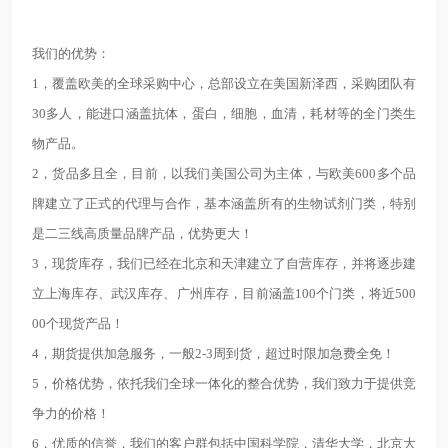
我们的优势：
1，覆盖欧美的全球采购中心，总部设立在美国新泽西，采购团队有
30多人，能进口涵盖抗体，蛋白，细胞，血清，耗材等的全门类生
物产品。
2，货品多且全，目前，以我们美国公司为主体，与欧美600多个品
牌建立了正式的代理与合作，基本涵盖所有的生物试剂门类，特别
是二三线高质量品牌产品，优势更大！
3，现货库存，我们已经在北京和天津建立了自营库存，并将逐步建
立上海库存、武汉库存、广州库存，目前涵盖100个门类，将近500
00个现货产品！
4，期货提供加急服务，一般2-3周到货，超过时限加急费全免！
5，价格优势，依托我们全球一体化的整合优势，我们致力于提供竞
争力的价格！
6，优质的信誉，我们的客户群包括中国科学院，清华大学，北京大