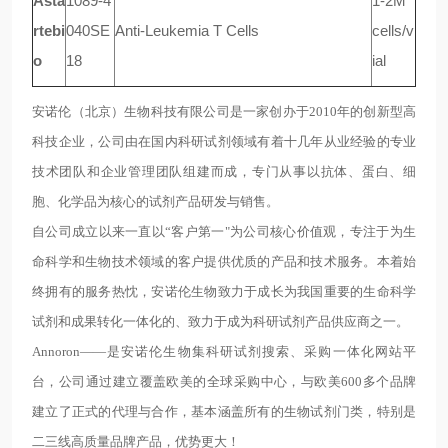
Asta
1089-4
1-2M
rtebi
040SE
Anti-Leukemia T Cells
cells/v
o
18
ial
安诺伦（北京）生物科技有限公司是一家创办于2010年的创新型高
科技企业，公司由在国内科研试剂领域有着十几年从业经验的专业
技术团队和企业管理团队组建而成，专门从事以抗体、蛋白、细
胞、化学品为核心的试剂产品研发与销售。
自公司成立以来一直以“客户第一"为公司核心价值观，专注于为生
命科学和生物技术领域的客户提供优质的产品和技术服务。本着始
终拥有的服务热忱，安诺伦生物致力于成长为我国重要的生命科学
试剂和成果转化一体化的、致力于成为科研试剂产品供应商之一。
Annoron——是安诺伦生物集科研试剂搜索、采购一体化网站平
台，公司通过建立覆盖欧美的全球采购中心，与欧美600多个品牌
建立了正式的代理与合作，基本涵盖所有的生物试剂门类，特别是
二三线高质量品牌产品，优势更大！