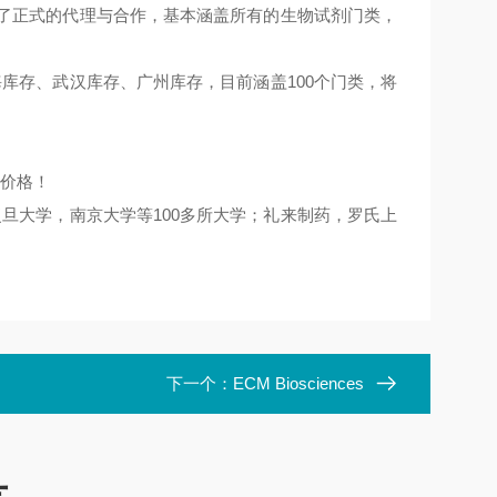
立了正式的代理与合作，基本涵盖所有的生物试剂门类，
库存、武汉库存、广州库存，目前涵盖100个门类，将
的价格！
旦大学，南京大学等100多所大学；礼来制药，罗氏上
下一个：
ECM Biosciences