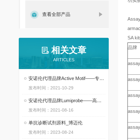
功实
查看全部产品
Assayp
armac
SA kit
品牌
相关文章
ARTICLES
assay
安诺伦代理品牌Active Motif——专注于表观遗传和基因调控领域
assay
发布时间：2021-10-29
assay
安诺伦代理品牌Lumiprobe——高品质活性荧光染料供应商
发布时间：2021-08-16
assay
单抗诊断试剂原料_博迈伦
assay
发布时间：2023-08-24