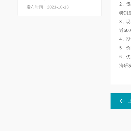
2，
发布时间：2021-10-13
特别
3，
近50
4，
5，
6，
海研