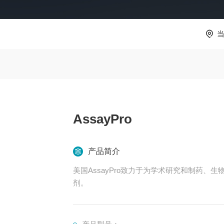
AssayPro
产品简介
美国AssayPro致力于为学术研究和制药
剂。