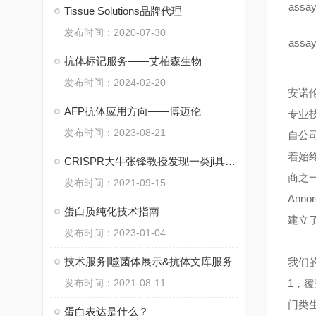
assay
Tissue Solutions品牌代理
发布时间：2020-07-30
assay
抗体标记服务——艾柏森生物
发布时间：2024-02-20
安诺
AFP抗体应用方向——博迈伦
专业
发布时间：2023-08-21
自公
着始
CRISPR大牛张锋教授发现一类ji具应用潜力的新型基因编辑系统
商之
发布时间：2021-09-15
An
蛋白质纯化技术指南
建立
发布时间：2023-01-04
技术服务|噬菌体展示&抗体文库服务
我们
发布时间：2021-08-11
1，
门类
蛋白表达是什么？