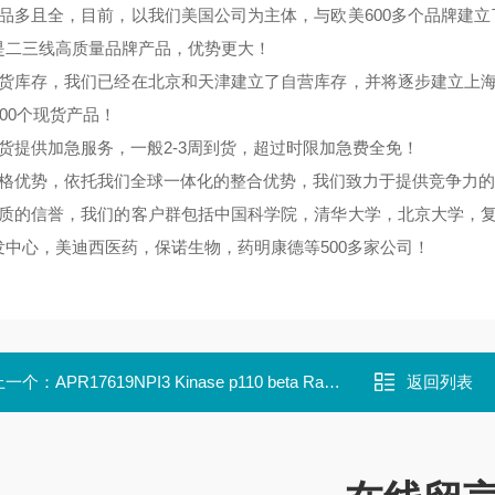
货品多且全，目前，以我们美国公司为主体，与欧美600多个品牌建
是二三线高质量品牌产品，优势更大！
现货库存，我们已经在北京和天津建立了自营库存，并将逐步建立上海
000个现货产品！
期货提供加急服务，一般2-3周到货，超过时限加急费全免！
价格优势，依托我们全球一体化的整合优势，我们致力于提供竞争力
优质的信誉，我们的客户群包括中国科学院，清华大学，北京大学，复
发中心，美迪西医药，保诺生物，药明康德等500多家公司！
上一个：
APR17619NPI3 Kinase p110 beta Rabbit pAb
返回列表