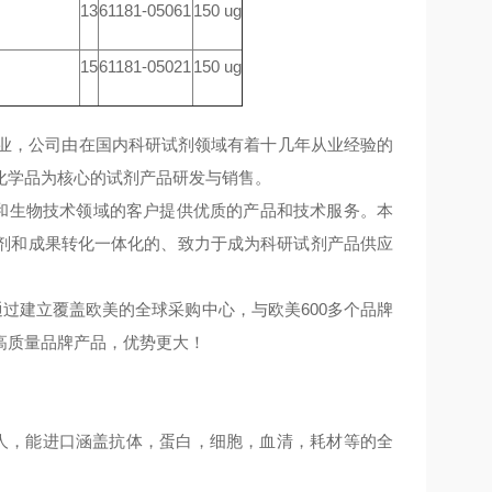
13
61181-05061
150 ug
15
61181-05021
150 ug
企业，公司由在国内科研试剂领域有着十几年从业经验的
化学品为核心的试剂产品研发与销售。
学和生物技术领域的客户提供优质的产品和技术服务。本
剂和成果转化一体化的、致力于成为科研试剂产品供应
通过建立覆盖欧美的全球采购中心，与欧美600多个品牌
高质量品牌产品，优势更大！
多人，能进口涵盖抗体，蛋白，细胞，血清，耗材等的全