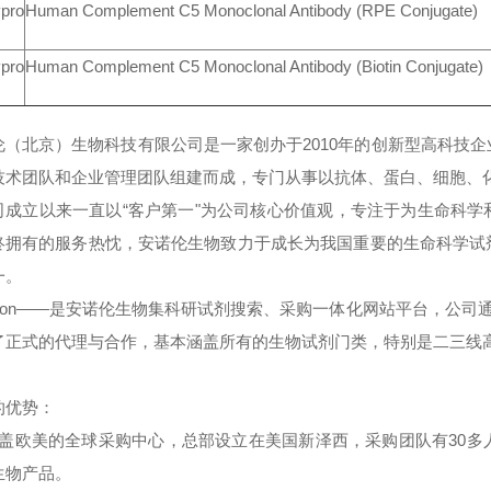
pro
Human Complement C5 Monoclonal Antibody (RPE Conjugate)
pro
Human Complement C5 Monoclonal Antibody (Biotin Conjugate)
伦（北京）生物科技有限公司是一家创办于2010年的创新型高科技
技术团队和企业管理团队组建而成，专门从事以抗体、蛋白、细胞、
司成立以来一直以“客户第一"为公司核心价值观，专注于为生命科
终拥有的服务热忱，安诺伦生物致力于成长为我国重要的生命科学试
一。
noron——是安诺伦生物集科研试剂搜索、采购一体化网站平台，公司
了正式的代理与合作，基本涵盖所有的生物试剂门类，特别是二三线
的优势：
覆盖欧美的全球采购中心，总部设立在美国新泽西，采购团队有30
生物产品。