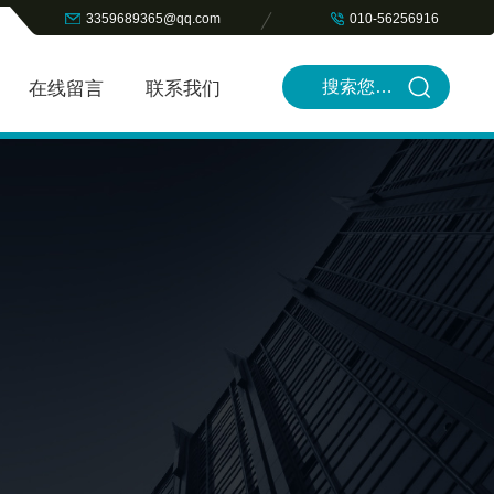
3359689365@qq.com
010-56256916
在线留言
联系我们