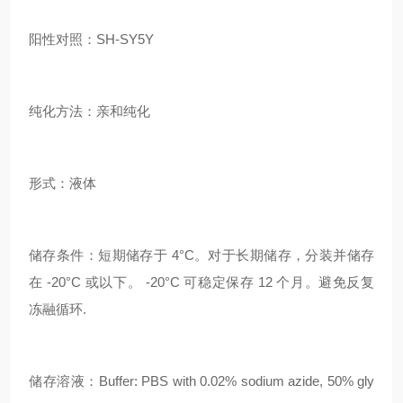
阳性对照：SH-SY5Y
纯化方法：亲和纯化
形式：液体
储存条件：短期储存于 4°C。对于长期储存，分装并储存
在 -20°C 或以下。 -20°C 可稳定保存 12 个月。避免反复
冻融循环.
储存溶液：Buffer: PBS with 0.02% sodium azide, 50% gly