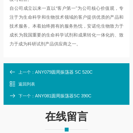
自公司成立以来一直以“客户第一"为公司核心价值观，专
注于为生命科学和生物技术领域的客户提供优质的产品和
技术服务。本着始终拥有的服务热忱，安诺伦生物致力于
成长为我国重要的生命科学试剂和成果转化一体化的、致
力于成为科研试剂产品供应商之一。
ANY079圆周振荡器 SC 520C
上一个：
返回列表
ANY081圆周振荡器SC 390C
下一个：
在线留言