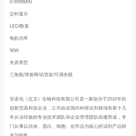
0-9999MIN
定时显示
LED/
数显
电机功率
90W
夹具类型
三角瓶
/
弹簧网
/
试管架
/
可调夹棍
安诺伦（北京）生物科技有限公司是一家创办于2010年的
创新型高科技企业，公司由在国内科研试剂领域有着十几
年从业经验的专业技术团队和企业管理团队组建而成，专
门从事以抗体、蛋白、细胞、化学品为核心的试剂产品研
发与销售。