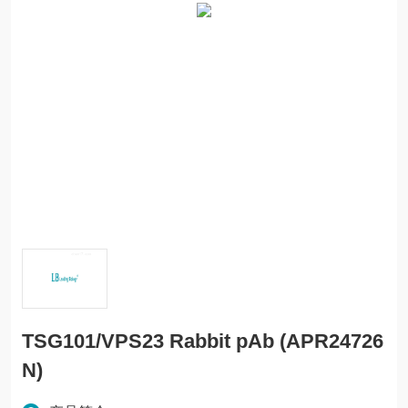
TSG101/VPS23 Rabbit pAb (APR24726
N)