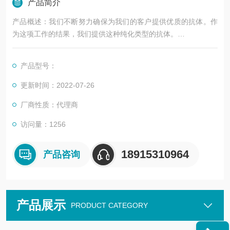
产品简介
产品概述：我们不断努力确保为我们的客户提供优质的抗体。作
为这项工作的结果，我们提供这种纯化类型的抗体。
我们正在更新我们的数据表。如果您对此次更新有任何疑问，请
随时联系我们的技术支持团队。
产品型号：
该产品是高质量的TSG101/VPS23兔pAb（APR24726N）。
更新时间：2022-07-26
厂商性质：代理商
访问量：1256
18915310964
产品咨询
产品展示
PRODUCT CATEGORY