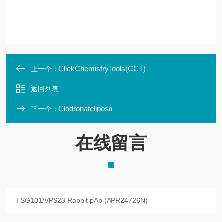
ClickChemistryTools(CCT)
上一个：
返回列表
Clodronateliposo
下一个：
在线留言