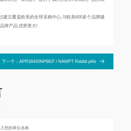
通过建立覆盖欧美的全球采购中心,与欧美600多个品牌建
品牌产品,优势更大!
下一个：
APR30420NPBEF / NAMPT Rabbit pAb
言