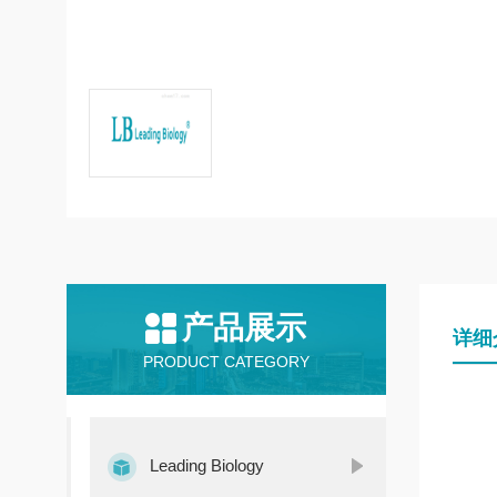
产品展示
详细
PRODUCT CATEGORY
Leading Biology