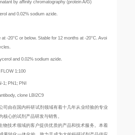
atant by affinity chromatography (protein A/G)
rol and 0.02% sodium azide.
at -20°C or below. Stable for 12 months at -20°C. Avoi
ycles.
erol and 0.02% sodium azide.
 FLOW 1:100
-1; PN1; PNI
ibody, clone LBI2C9
业,公司由在国内科研试剂领域有着十几年从业经验的专业
为核心的试剂产品研发与销售。
和生物技术领域的客户提供优质的产品和技术服务。本着
和成果转化一体化的、致力于成为大的科研试剂产品供应