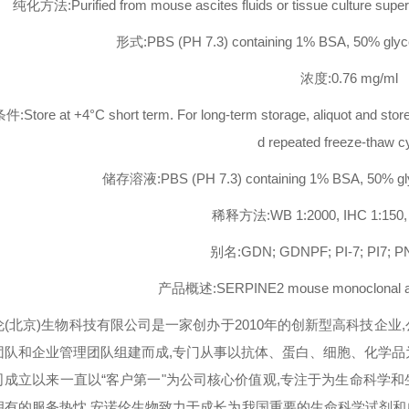
纯化方法:Purified from mouse ascites fluids or tissue culture supern
形式:PBS (PH 7.3) containing 1% BSA, 50% glyce
浓度:0.76 mg/ml
Store at +4°C short term. For long-term storage, aliquot and store 
d repeated freeze-thaw c
储存溶液:PBS (PH 7.3) containing 1% BSA, 50% glyc
稀释方法:WB 1:2000, IHC 1:150,
别名:GDN; GDNPF; PI-7; PI7; PN
产品概述:SERPINE2 mouse monoclonal ant
伦(北京)生物科技有限公司是一家创办于2010年的创新型高科技企
团队和企业管理团队组建而成,专门从事以抗体、蛋白、细胞、化学品
司成立以来一直以“客户第一"为公司核心价值观,专注于为生命科学
拥有的服务热忱,安诺伦生物致力于成长为我国重要的生命科学试剂