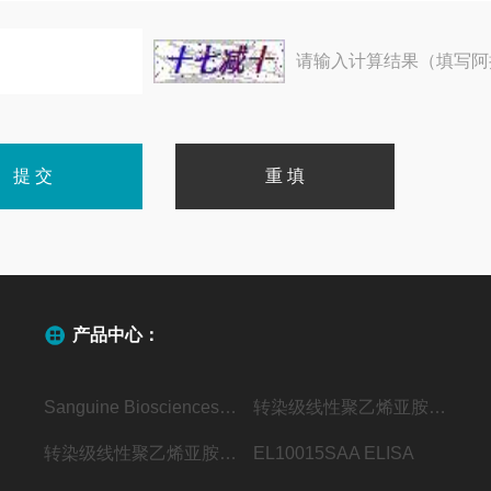
请输入计算结果（填写阿
产品中心：
Sanguine Biosciences代理
转染级线性聚乙烯亚胺（MW40000）
转染级线性聚乙烯亚胺（MW25000）
EL10015SAA ELISA