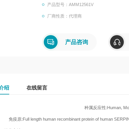
产品型号：AMM12561V
厂商性质：代理商
产品咨询
介绍
在线留言
种属反应性:Human, Mo
免疫原:Full length human recombinant protein of human SERPI