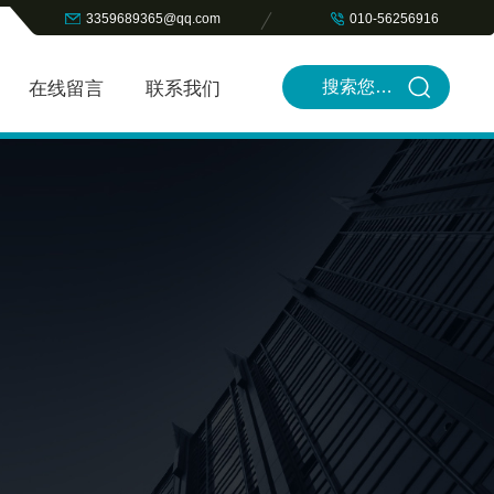
3359689365@qq.com
010-56256916
在线留言
联系我们