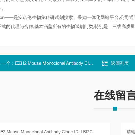
一。
noron——是安诺伦生物集科研试剂搜索、采购一体化网站平台,公司
正式的代理与合作,基本涵盖所有的生物试剂门类,特别是二三线高质量
上一个：
EZH2 Mouse Monoclonal Antibody Clone ID: LBI10B10
返回列表
在线留