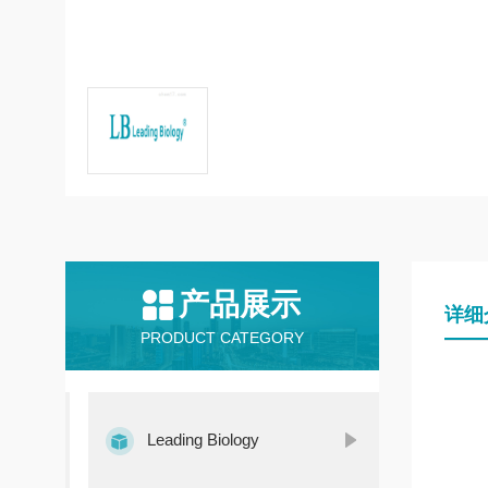
产品展示
详细
PRODUCT CATEGORY
Leading Biology