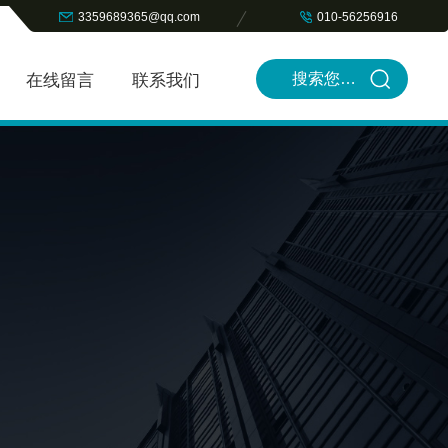
3359689365@qq.com
010-56256916
在线留言
联系我们