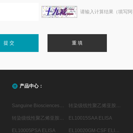
请输入计算结果（填写阿
产品中心：
Sanguine Biosciences代理
转染级线性聚乙烯亚胺（MW40000）
转染级线性聚乙烯亚胺（MW25000）
EL10015SAA ELISA
EL10005PSA ELISA
EL10020GM-CSF ELISA