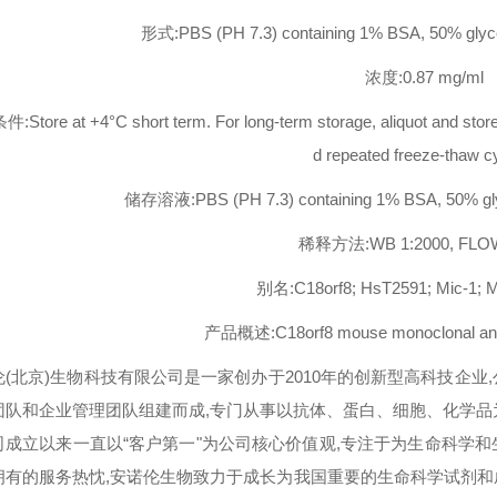
形式:PBS (PH 7.3) containing 1% BSA, 50% glyce
浓度:0.87 mg/ml
Store at +4°C short term. For long-term storage, aliquot and store 
d repeated freeze-thaw c
储存溶液:PBS (PH 7.3) containing 1% BSA, 50% glyc
稀释方法:WB 1:2000, FLOW
别名:C18orf8; HsT2591; Mic-1;
产品概述:C18orf8 mouse monoclonal anti
伦(北京)生物科技有限公司是一家创办于2010年的创新型高科技企
团队和企业管理团队组建而成,专门从事以抗体、蛋白、细胞、化学品
司成立以来一直以“客户第一"为公司核心价值观,专注于为生命科学
拥有的服务热忱,安诺伦生物致力于成长为我国重要的生命科学试剂