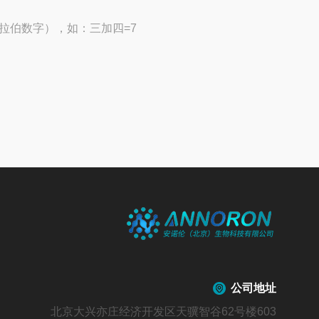
拉伯数字），如：三加四=7
公司地址
北京大兴亦庄经济开发区天骥智谷62号楼603