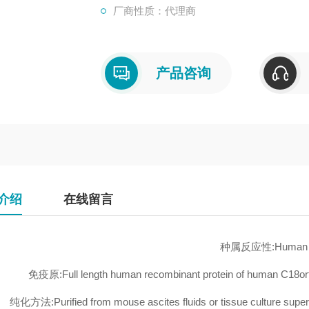
厂商性质：代理商
产品咨询
介绍
在线留言
种属反应性:Human
免疫原:Full length human recombinant protein of human C18or
纯化方法:Purified from mouse ascites fluids or tissue culture supern