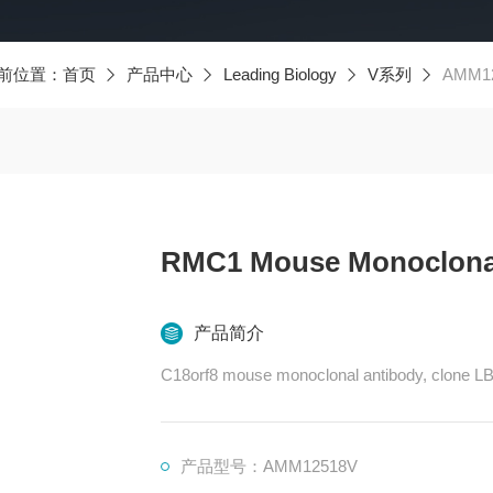
前位置：
首页
产品中心
Leading Biology
V系列
AMM12
RMC1 Mouse Monoclonal
产品简介
C18orf8 mouse monoclonal antibody, clone L
产品型号：AMM12518V