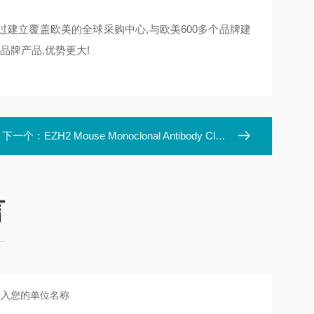
通过建立覆盖欧美的全球采购中心,与欧美600多个品牌建
品牌产品,优势更大!
下一个：
EZH2 Mouse Monoclonal Antibody Clone ID: LBI10B10
言