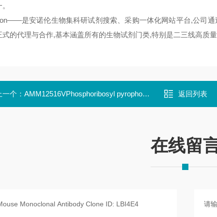
一。
noron——是安诺伦生物集科研试剂搜索、采购一体化网站平台,公司
正式的代理与合作,基本涵盖所有的生物试剂门类,特别是二三线高质量
上一个：
AMM12516VPhosphoribosyl pyrophosphate amidotransferase (PPA
返回列表
在线留