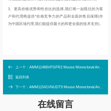
3、更高价格优势和性价比的选择,我们将一如既往的为客
户和代理商提供*价格竞争力的产品和全面的售后保障(作
为中国区域代理,我们能提供最大的和更全面的技术支持)。
AMM11466VFGFR2 Mouse Monoclonal Antibody Clone ID: LBI5C5
上一个：
返回列表
AMM11541VNUDT9 Mouse Monoclonal Antibody Clone ID: LBI 7F12
下一个：
在线留言