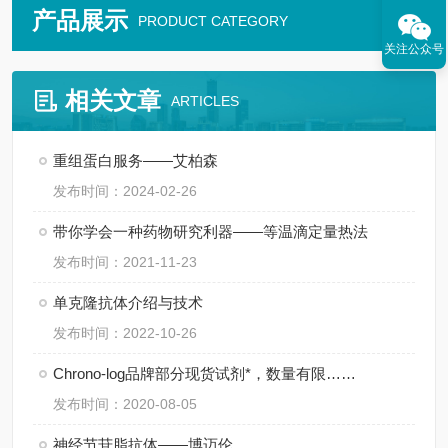
产品展示
PRODUCT CATEGORY
关注公众号
相关文章
ARTICLES
重组蛋白服务——艾柏森
发布时间：2024-02-26
带你学会一种药物研究利器——等温滴定量热法
发布时间：2021-11-23
单克隆抗体介绍与技术
发布时间：2022-10-26
Chrono-log品牌部分现货试剂*，数量有限……
发布时间：2020-08-05
神经节苷脂抗体——博迈伦