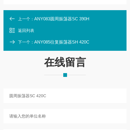
ANY083圆周振荡器SC 390H
上一个：
返回列表
ANY085往复振荡器SH 420C
下一个：
在线留言