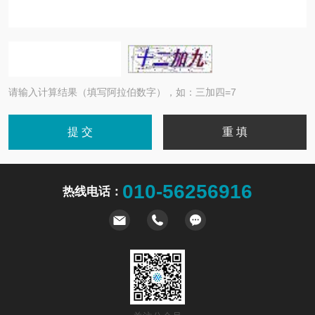
请输入计算结果（填写阿拉伯数字），如：三加四=7
010-56256916
热线电话：