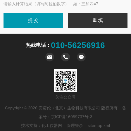
请输入计算结果（填写阿拉伯数字），如：三加四=7
010-56256916
热线电话：
关注公众号
Copyright © 2026 安诺伦（北京）生物科技有限公司 版权所有 备
案号：
京ICP备16059737号-3
技术支持：
化工仪器网
管理登录
sitemap.xml