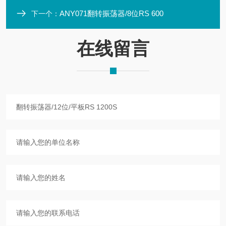
ANY071翻转振荡器/8位RS 600
下一个：
在线留言