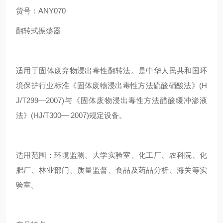
货号：
ANY070
翻转式振荡器
适用于固体废弃物浸出毒性翻转法。是中华人民共和国环
境保护行业标准《固体废物浸出毒性方法硫酸硝酸法》
(H
J/T299
—
2007)
与《固体废物浸出毒性方法醋酸缓冲渗液
法》
(HJ/T300
—
2007)
规定设备。
适用范围：环境监测、大学实验室、化工厂、农科院、化
肥厂、林业部门、质量监督、食品及药品分析、海关等实
验室。