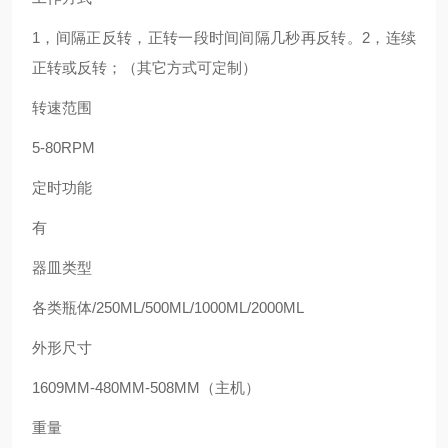
1
，间隔正反转，正转一段时间间隔几秒再反转。
2
，连续
正转或反转；（其它方式可定制）
转速范围
5-80RPM
定时功能
有
器皿类型
各类瓶体
/250ML/500ML/1000ML/2000ML
外形尺寸
1609MM-480MM-508MM
（主机）
重量