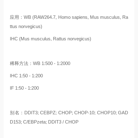
应用：WB (RAW264.7, Homo sapiens, Mus musculus, Ra
ttus norvegicus)
IHC (Mus musculus, Rattus norvegicus)
稀释方法：WB 1:500 - 1:2000
IHC 1:50 - 1:200
IF 1:50 - 1:200
别名：DDIT3; CEBPZ; CHOP; CHOP-10; CHOP10; GAD
D153; C/EBPzeta; DDIT3 / CHOP