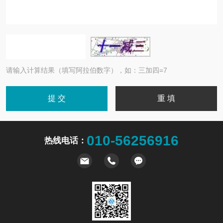
请输入计算结果（填写阿拉伯数字），如：三加四=7
010-56256916
热线电话：