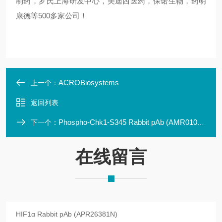
制药，罗氏上海研发中心，美迪西医药，保诺生物，药明
康德等500多家公司！
ACROBiosystems
上一个：
返回列表
Phospho-Chk1-S345 Rabbit pAb (AMR01006N)
下一个：
在线留言