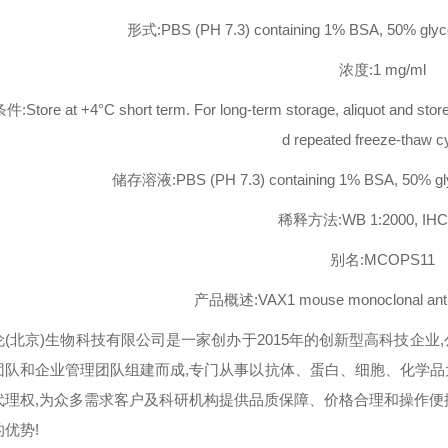
形式:PBS (PH 7.3) containing 1% BSA, 50% glyce
浓度:1 mg/ml
Store at +4°C short term. For long-term storage, aliquot and store 
d repeated freeze-thaw c
储存溶液:PBS (PH 7.3) containing 1% BSA, 50% glyc
稀释方法:WB 1:2000, IHC 
别名:MCOPS11
产品概述:VAX1 mouse monoclonal antib
伦(北京)生物科技有限公司是一家创办于2015年的创新型高科技企
团队和企业管理团队组建而成,专门从事以抗体、蛋白、细胞、化学
代理权,为众多需求客户及科研机构提供品质保障、价格合理和操作便
优势!