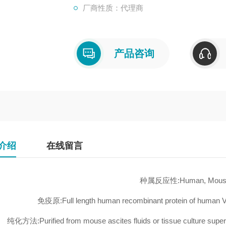
厂商性质：代理商
产品咨询
介绍
在线留言
种属反应性:Human, Mouse
免疫原:Full length human recombinant protein of human V
纯化方法:Purified from mouse ascites fluids or tissue culture supern