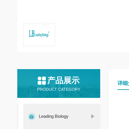
产品展示
详细
PRODUCT CATEGORY
Leading Biology