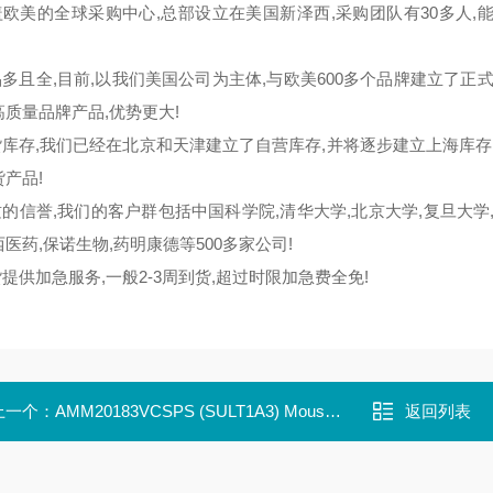
覆盖欧美的全球采购中心,总部设立在美国新泽西,采购团队有30多人,
货品多且全,目前,以我们美国公司为主体,与欧美600多个品牌建立了
高质量品牌产品,优势更大!
货库存,我们已经在北京和天津建立了自营库存,并将逐步建立上海库存、
产品!
质的信誉,我们的客户群包括中国科学院,清华大学,北京大学,复旦大学
医药,保诺生物,药明康德等500多家公司!
货提供加急服务,一般2-3周到货,超过时限加急费全免!
上一个：
AMM20183VCSPS (SULT1A3) Mouse Monoclonal Antibody Clone ID:
返回列表