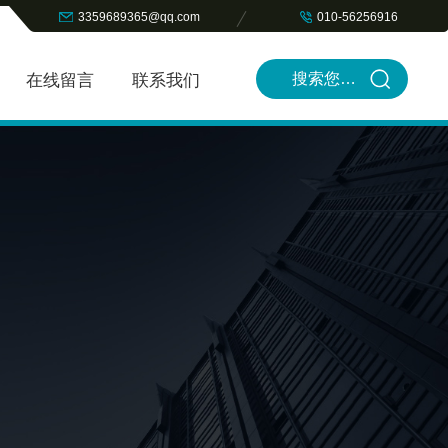
3359689365@qq.com
010-56256916
在线留言
联系我们