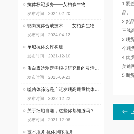
1,
抗体标记服务——艾柏森生物
品。
发布时间：2024-02-20
2,
靶向抗体合成技术——艾柏森生物
三线
发布时间：2024-04-12
3,现
单域抗体文库构建
个现货
发布时间：2021-12-16
4,优
美迪西
蛋白表达测定需根据研究目的灵活选择方法
5,期
发布时间：2025-09-23
噬菌体筛选是广泛发现高通量抗体的筛选方法
发布时间：2022-12-22
关于细胞自噬，这些你都知道吗？
发布时间：2021-12-06
技术服务 抗体测序服务