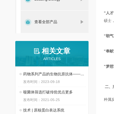
“人才
硕士
查看全部产品
“朝气
相关文章
“奉献
ARTICLES
“梦想
药物系列产品的生物抗原抗体——博迈伦
发布时间：2023-09-18
二、
噬菌体筛选打破传统优点更多
种属反
发布时间：2021-05-25
技术 | 原核蛋白表达系统