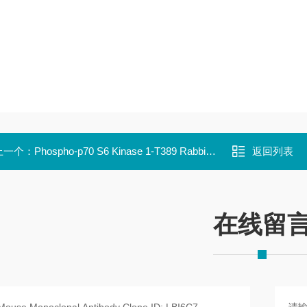
上一个：
Phospho-p70 S6 Kinase 1-T389 Rabbit pAb
返回列表
在线留