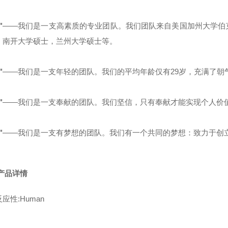
"
——我们是一支高素质的专业团队。我们团队来自美国加州大学伯
，南开大学硕士，兰州大学硕士等。
"
——我们是一支年轻的团队。我们的平均年龄仅有29岁，充满了朝
"
——我们是一支奉献的团队。我们坚信，只有奉献才能实现个人价
"
——我们是一支有梦想的团队。我们有一个共同的梦想：致力于创立
产品详情
应性:Human