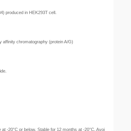
) produced in HEK293T cell.
 affinity chromatography (protein A/G)
ide.
at -20°C or below. Stable for 12 months at -20°C. Avoi