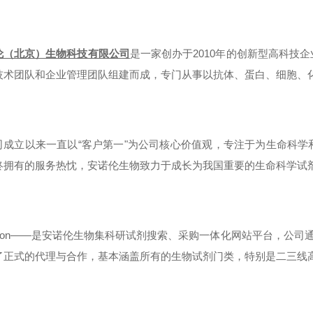
伦（北京）生物科技有限公司
是一家创办于2010年的创新型高科技
技术团队和企业管理团队组建而成，专门从事以抗体、蛋白、细胞、
司成立以来一直以“客户第一"为公司核心价值观，专注于为生命科
终拥有的服务热忱，安诺伦生物致力于成长为我国重要的生命科学试
noron——是安诺伦生物集科研试剂搜索、采购一体化网站平台，公司
了正式的代理与合作，基本涵盖所有的生物试剂门类，特别是二三线