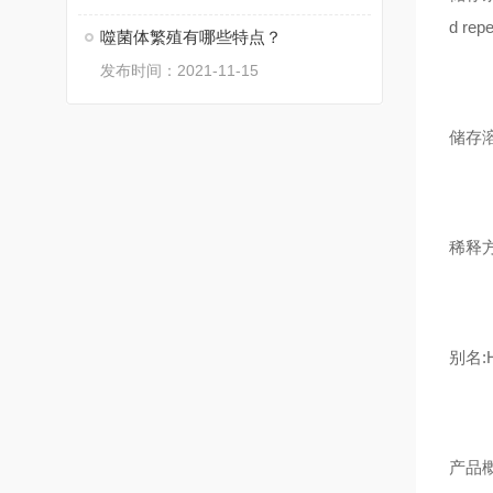
d repe
噬菌体繁殖有哪些特点？
发布时间：2021-11-15
储存溶液:
稀释方法:
别名:HP
产品概述: