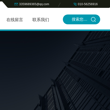
3359689365@qq.com
010-56256916
在线留言
联系我们