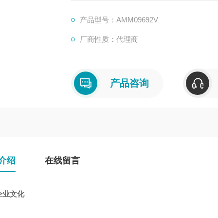
产品型号：AMM09692V
厂商性质：代理商
产品咨询
介绍
在线留言
企业文化