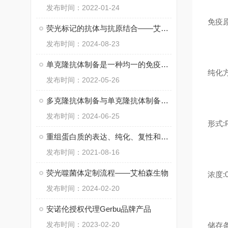
发布时间：2022-01-24
免疫原:F
荧光标记的抗体与抗原结合——艾柏森
发布时间：2024-08-23
单克隆抗体制备是一种均一的免疫球蛋白分子
纯化方法:P
发布时间：2022-05-26
多克隆抗体制备与单克隆抗体制备在结构上的不同之处
发布时间：2024-06-25
形式:PB
重组蛋白质的表达、纯化、复性和定量
发布时间：2021-08-16
荧光噬菌体定制流程——艾柏森生物
浓度:0
发布时间：2024-02-20
安诺伦授权代理Gerbu品牌产品
发布时间：2023-02-20
储存条件:S