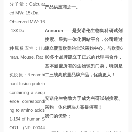
分子量：Calculat
产品供应商之一。
ed MW: 15kDa
Observed MW: 16
-18KDa
Annoron——是安诺伦生物集科研试剂
搜索、采购一体化网站平台，公司通过
种属反应性：Hu
建立覆盖欧美的全球采购中心，与欧美6
man, Mouse, Rat
00多个品牌建立了正式的代理与合作，
基本涵盖所有的生物试剂门类，特别是
免疫原：Recombi
二三线高质量品牌产品，优势更大！
nant fusion protein
containing a sequ
安诺伦生物致力于成为科研试剂搜索、
ence correspondi
采购一体化解决方案提供商！
ng to amino acids
我们的优势：
1-154 of human S
OD1 (NP_00044