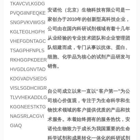
TKAVCVLKGDG
安诺伦（北京）生物科技有限公司是一
PVQGIINFEQKE
家创办于2010年的创新型高科技企业，
SNGPVKVWGSI
公司由在国内科研试剂领域有着十几年
KGLTEGLHGFH
从业经验的专业技术团队和企业管理团
VHEFGDNTAGC
队组建而成，专门从事以抗体、蛋白、
TSAGPHFNPLS
细胞、化学品为核心的试剂产品研发与
RKHGGPKDEER
销售。
HVGDLGNVTAD
KDGVADVSIEDS
VISLSGDHCIIGR
自公司成立以来一直以“客户第一"为公
TLVVHEKADDLG
司核心价值观，专注于为生命科学和生
KGGNEESTKTG
物技术领域的客户提供优质的产品和技
NAGSRLACGVI
术服务。本着始终拥有的服务热忱，安
GIAQ
诺伦生物致力于成长为我国重要的生命
科学试剂和成果转化一体化的
科研试剂