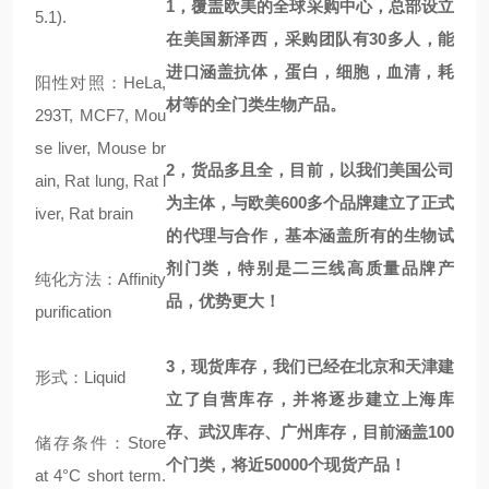
1，覆盖欧美的全球采购中心，总部设立
5.1).
在美国新泽西，采购团队有30多人，能
进口涵盖抗体，蛋白，细胞，血清，耗
阳性对照：HeLa,
材等的全门类生物产品。
293T, MCF7, Mou
se liver, Mouse br
2，货品多且全，目前，以我们美国公司
ain, Rat lung, Rat l
为主体，与欧美600多个品牌建立了正式
iver, Rat brain
的代理与合作，基本涵盖所有的生物试
剂门类，特别是二三线高质量品牌产
纯化方法：Affinity
品，优势更大！
purification
3，现货库存，我们已经在北京和天津建
形式：Liquid
立了自营库存，并将逐步建立上海库
存、武汉库存、广州库存，目前涵盖100
储存条件：Store
个门类，将近50000个现货产品！
at 4°C short term.