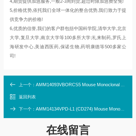
4,期货提供加急服务,一般2-3周到货,超过时限加急费全免!
5,价格优势,依托我们全球一体化的整合优势,我们致力于提
供竞争力的价格!
6,优质的信誉,我们的客户群包括中国科学院,清华大学,北京
大学,复旦大学,南京大学等100多所大学;礼来制药,罗氏上
海研发中心,美迪西医药,保诺生物,药明康德等500多家公
司!
AMM14093VBORCS5 Mouse Monoclonal Antibody Clone ID: LBI1E1
上一个：
返回列表
AMM14134VPD-L1 (CD274) Mouse Monoclonal Antibody Clone ID:
下一个：
在线留言