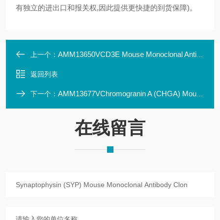
有独立的进出口和报关权,因此提供更快捷的到货保障)。
AMM13650VCD3E Mouse Monoclonal Antibody Clone ID: LBI3E10
上一个：
返回列表
AMM13677VChromogranin A (CHGA) Mouse Monoclonal Antibody Cl
下一个：
在线留言