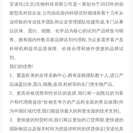
安诺伦(北京)生物科技有限公司是一家创办于2015年的创
新型高科技企业,公司由在国内科研试剂领域有着十几年从
业经验的专业技术团队和企业管理团队组建而成,专门从事
以抗体、蛋白、细胞、化学品为核心的试剂产品研发与销
售。拥有国内外数百家品牌试剂代理权,为众多需求客户及
科研机构提供品质保障、价格合理和操作便捷的品牌试
剂。
我们的优势!
1、覆盖欧美的全球采购中心,拥有采购团队数十人,进口产
品涵盖抗体,蛋白,细胞,血清,耗材等的全门类生物产品。
2、更高价格优势和性价比的选择,我们将一如既往的为客
户和代理商提供*价格竞争力的产品和全面的售后保障(作
为中国区域代理,我们能提供最大的和更全面的技术支持)。
3、更快捷的到货时间,我们将以更短的订货周期,更快捷的
国际物流以及报关时间为您提供时间的供货保证(安诺伦具