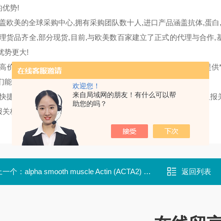
优势!
覆盖欧美的全球采购中心,拥有采购团队数十人,进口产品涵盖抗体,蛋白
代理货品齐全,部分现货,目前,与欧美数百家建立了正式的代理与合作
优势更大!
更高价格优势和性价比的选择,我们将一如既往的为客户和代理商提供
我们能提供最大的和更全面的技术支持)。
欢迎您！
来自局域网的朋友！有什么可以帮
更快捷的到货时间,我们将以更短的订货周期,更快捷的国际物流以及报
助您的吗？
报关权,因此提供更快捷的到货保障)。
上一个：
alpha smooth muscle Actin (ACTA2) Mouse Monoclonal
返回列表