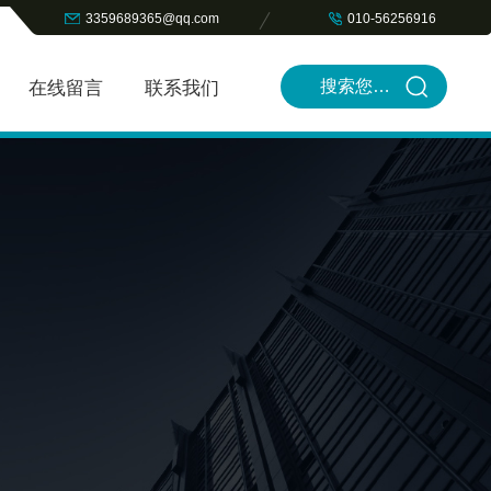
3359689365@qq.com
010-56256916
在线留言
联系我们