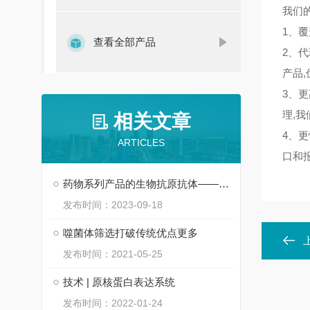
我们的
1、
查看全部产品
2、
产品,
3、
理,
相关文章
4、
ARTICLES
口和
药物系列产品的生物抗原抗体——博迈伦
发布时间：2023-09-18
噬菌体筛选打破传统优点更多
发布时间：2021-05-25
技术 | 原核蛋白表达系统
发布时间：2022-01-24