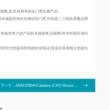
,细胞,血清,耗材等的全门类生物产品。
,基本涵盖所有的生物试剂门类,特别是二三线高质量品牌
*价格竞争力的产品和全面的售后保障(作为中国区域代
关时间为您提供时间的供货保证(安诺伦具有独立的进出
下一个：
AMM10954VCatalase (CAT) Mouse Monoclonal Antibody Clone ID: