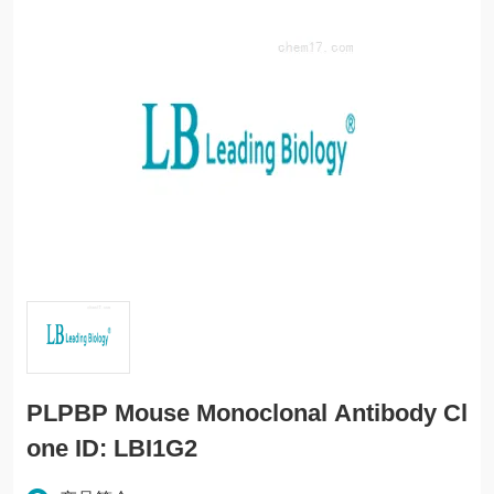
PLPBP Mouse Monoclonal Antibody Cl
one ID: LBI1G2