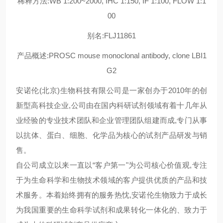
稀释方法:WB 1:200~2000, IHC 1:150, IF 1:100, FLOW 1:1
00
别名:FLJ11861
产品概述:PROSC mouse monoclonal antibody, clone LBI1
G2
安诺伦(北京)生物科技有限公司是一家创办于2010年的创
新型高科技企业,公司由在国内科研试剂领域有着十几年从
业经验的专业技术团队和企业管理团队组建而成,专门从事
以抗体、蛋白、细胞、化学品为核心的试剂产品研发与销
售。
自公司成立以来一直以“客户第一"为公司核心价值观,专注
于为生命科学和生物技术领域的客户提供优质的产品和技
术服务。本着始终拥有的服务热忱,安诺伦生物致力于成长
为我国重要的生命科学试剂和成果转化一体化的、致力于