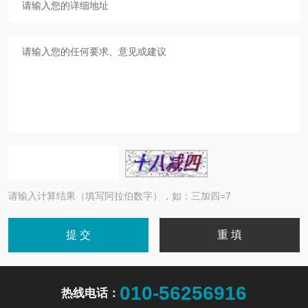
请输入计算结果（填写阿拉伯数字），如：三加四=7
010-56256916
热线电话：