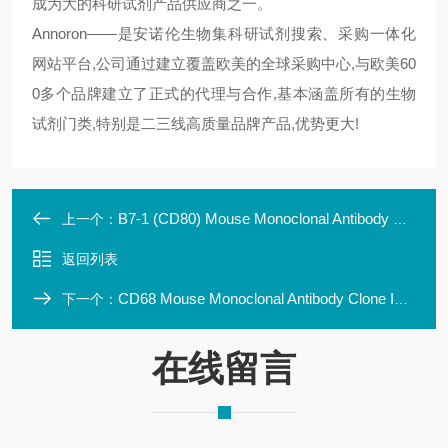
成为大的科研试剂产品供应商之一。
Annoron——是安诺伦生物集科研试剂搜索、采购一体化
网站平台,公司通过建立覆盖欧美的全球采购中心,与欧美60
0多个品牌建立了正式的代理与合作,基本涵盖所有的生物
试剂门类,特别是二三线高质量品牌产品,优势更大!
B7-1 (CD80) Mouse Monoclonal Antibody Clone ID: UM
上一个：
返回列表
CD68 Mouse Monoclonal Antibody Clone ID: UMLBI150
下一个：
在线留言