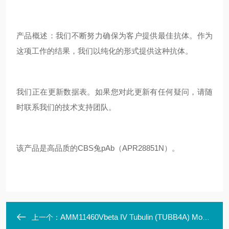
产品概述：我们不断努力确保为客户提供最佳抗体。作为
这项工作的结果，我们以纯化的形式提供这种抗体。
我们正在更新数据表。如果您对此更新有任何疑问，请随
时联系我们的技术支持团队。
该产品是高品质的CBS兔pAb（APR28851N）。
AMM11460Vbeta IV Tubulin (TUBB4A) Mouse Monoclonal Antibody
上一个：