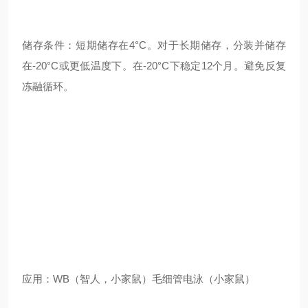
储存条件：短期储存在4°C。对于长期储存，分装并储存
在-20°C或更低温度下。在-20°C下稳定12个月。避免反复
冻融循环。
应用：WB（智人，小家鼠）毛细管电泳（小家鼠）