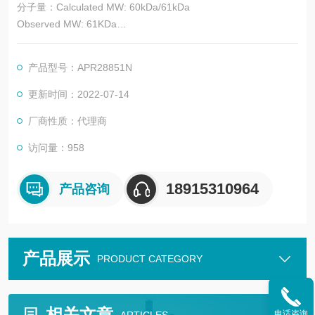
分子量：Calculated MW: 60kDa/61kDa
Observed MW: 61KDa
种属反应性：Human, Mouse, Rat
产品型号：APR28851N
免疫原：Recombinant fusion protein containing a sequence co
更新时间：2022-07-14
rresponding to amino acids 252-551 of human CBS (NP_0000
厂商性质：代理商
62.1).
访问量：958
18915310964
产品咨询
产品展示
PRODUCT CATEGORY
相关文章
电话咨询