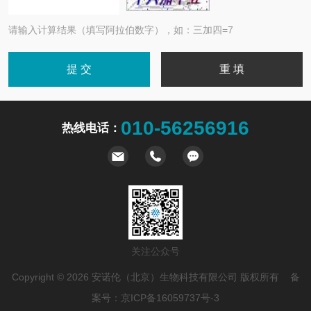
请输入计算结果（填写阿拉伯数字），如：三加四=7
010-56256916
热线电话：
关注公众号
Copyright © 2026 安诺伦（北京）生物科技有限公司 版权所有 备
案号：
京ICP备16059737号-3