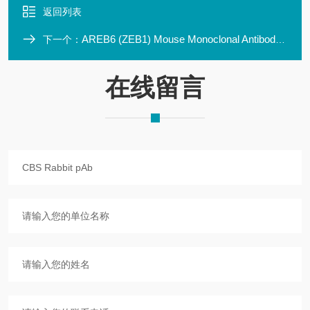
返回列表
AREB6 (ZEB1) Mouse Monoclonal Antibody Clone ID: L
下一个：
在线留言