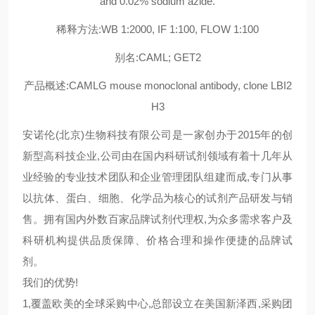
and 0.02% sodium azide.
稀释方法:WB 1:2000, IF 1:100, FLOW 1:100
别名:CAML; GET2
产品概述:CAMLG mouse monoclonal antibody, clone LBI2
H3
安诺伦(北京)生物科技有限公司是一家创办于2015年的创
新型高科技企业,公司由在国内科研试剂领域有着十几年从
业经验的专业技术团队和企业管理团队组建而成,专门从事
以抗体、蛋白、细胞、化学品为核心的试剂产品研发与销
售。拥有国内外数百家品牌试剂代理权,为众多需求客户及
科研机构提供品质保障、价格合理和操作便捷的品牌试
剂。
我们的优势!
1,覆盖欧美的全球采购中心,总部设立在美国新泽西,采购团