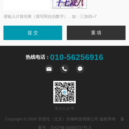
请输入计算结果（填写阿拉伯数字），如：三加四=7
010-56256916
热线电话：
关注公众号
Copyright © 2026 安诺伦（北京）生物科技有限公司 版权所有 备
案号：
京ICP备16059737号-3