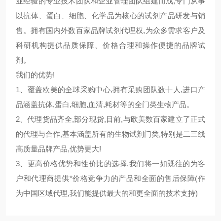
业经验的专业技术团队和企业管理团队组建而成,专门从事
以抗体、蛋白、细胞、化学品为核心的试剂产品研发与销
售。拥有国内外数百家品牌试剂代理权,为众多需求客户及
科研机构提供品质保障、价格合理和操作便捷的品牌试
剂。
我们的优势!
1、覆盖欧美的全球采购中心,拥有采购团队数十人,进口产
品涵盖抗体,蛋白,细胞,血清,耗材等的全门类生物产品。
2、代理货品齐全,部分现货,目前,与欧美数百家建立了正式
的代理与合作,基本涵盖所有的生物试剂门类,特别是二三线
高质量品牌产品,优势更大!
3、更高价格优势和性价比的选择,我们将一如既往的为客
户和代理商提供*价格竞争力的产品和全面的售后保障(作
为中国区域代理,我们能提供最大的和更全面的技术支持)