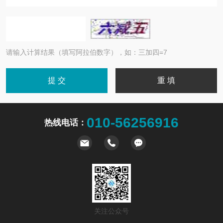
请输入计算结果（填写阿拉伯数字），如：三加四=7
010-56256916
热线电话：
关注公众号