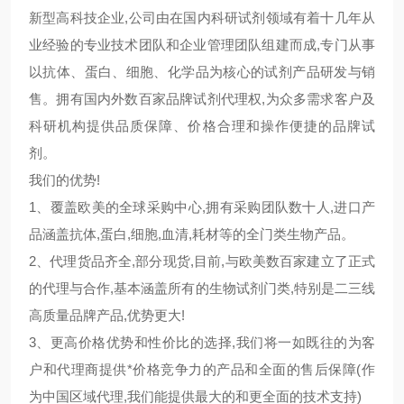
新型高科技企业,公司由在国内科研试剂领域有着十几年从
业经验的专业技术团队和企业管理团队组建而成,专门从事
以抗体、蛋白、细胞、化学品为核心的试剂产品研发与销
售。拥有国内外数百家品牌试剂代理权,为众多需求客户及
科研机构提供品质保障、价格合理和操作便捷的品牌试
剂。
我们的优势!
1、覆盖欧美的全球采购中心,拥有采购团队数十人,进口产
品涵盖抗体,蛋白,细胞,血清,耗材等的全门类生物产品。
2、代理货品齐全,部分现货,目前,与欧美数百家建立了正式
的代理与合作,基本涵盖所有的生物试剂门类,特别是二三线
高质量品牌产品,优势更大!
3、更高价格优势和性价比的选择,我们将一如既往的为客
户和代理商提供*价格竞争力的产品和全面的售后保障(作
为中国区域代理,我们能提供最大的和更全面的技术支持)