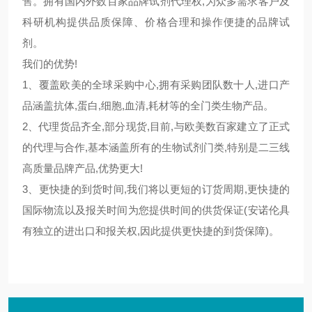
售。拥有国内外数百家品牌试剂代理权,为众多需求客户及
科研机构提供品质保障、价格合理和操作便捷的品牌试
剂。
我们的优势!
1、覆盖欧美的全球采购中心,拥有采购团队数十人,进口产
品涵盖抗体,蛋白,细胞,血清,耗材等的全门类生物产品。
2、代理货品齐全,部分现货,目前,与欧美数百家建立了正式
的代理与合作,基本涵盖所有的生物试剂门类,特别是二三线
高质量品牌产品,优势更大!
3、更快捷的到货时间,我们将以更短的订货周期,更快捷的
国际物流以及报关时间为您提供时间的供货保证(安诺伦具
有独立的进出口和报关权,因此提供更快捷的到货保障)。