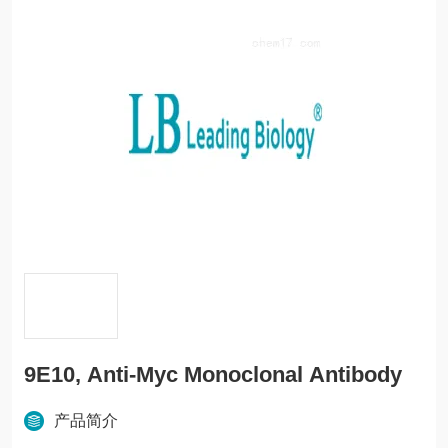
9E10, Anti-Myc Monoclonal Antibody
产品简介