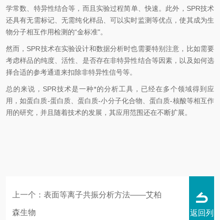
学常数、特异性结合等，而且实验过程简单、快速。此外，
SPR
技术
还具有无需标记、无需纯化样品、可以实时监测等优点，使其成为生
物分子相互作用检测的
“
金标准
"
。
然而，
SPR
技术在实验设计和数据分析时也需要特别注意，比如需要
考虑样品的纯度、活性、是否存在非特异性结合等因素，以及如何选
择合适的参考通道来扣除非特异性信号等。
总的来说，
SPR
技术是一种*的分析工具，已经在多个领域得到应
用，如蛋白质
-
蛋白质、蛋白质
-
小分子化合物、蛋白质
-
核酸等相互作
用的研究，并且随着技术的发展，其应用范围还在不断扩展。
上一个：
表面等离子共振分析方法——艾柏
森生物
返回列