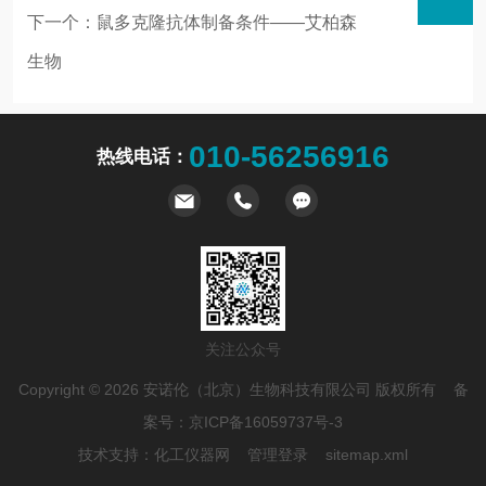
下一个：
鼠多克隆抗体制备条件——艾柏森
生物
表
010-56256916
热线电话：
关注公众号
Copyright © 2026 安诺伦（北京）生物科技有限公司 版权所有 备
案号：
京ICP备16059737号-3
技术支持：
化工仪器网
管理登录
sitemap.xml