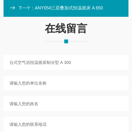
ANY054三层叠加式恒温摇床 A 650
下一个：
在线留言