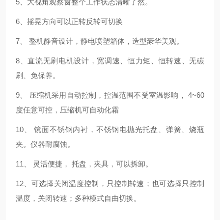
5
、大视角观察窗整个工作状态清晰了然。
6
、摇晃方向可以正转反转可切换
7
、
整机静音设计，静电喷塑箱体，造型豪华美观。
8
、直流无刷电机设计，宽调速、恒力矩、恒转速、无碳
刷、免保养。
9
、
压缩机采用自动控制，控温范围不受室温影响，
4~60
度任意可控，压缩机可自动化霜
10
、
镜面不锈钢内衬，不锈钢电抛光托盘、弹簧、烧瓶
夹。仪器耐腐蚀。
11
、
灵活便捷，
托盘，夹具，可以拆卸。
12
、可选择关闭温度控制，只控制转速；也可选择只控制
温度，关闭转速；多种模式自由切换。