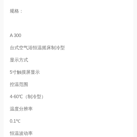
规格：
A 300
台式空气浴恒温摇床制冷型
显示方式
5
寸触摸屏显示
控温范围
4-60
℃（制冷型）
温度分辨率
0.1
℃
恒温波动率