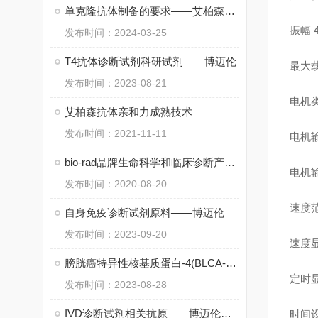
单克隆抗体制备的要求——艾柏森生物
振幅
发布时间：2024-03-25
T4抗体诊断试剂科研试剂——博迈伦
最大
发布时间：2023-08-21
电机
艾柏森抗体亲和力成熟技术
发布时间：2021-11-11
电机
bio-rad品牌生命科学和临床诊断产品*
电机
发布时间：2020-08-20
速度
自身免疫诊断试剂原料——博迈伦
发布时间：2023-09-20
速度
膀胱癌特异性核基质蛋白-4(BLCA-4)——博迈伦
定时
发布时间：2023-08-28
IVD诊断试剂相关抗原——博迈伦生物
时间