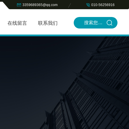
3359689365@qq.com
010-56256916
在线留言
联系我们