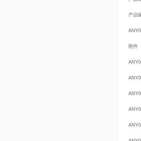
产品
ANY0
附件
ANY0
ANY0
ANY0
ANY0
ANY0
ANY0