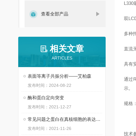
L330
查看全部产品
双
LC
多种
相关文章
直流
ARTICLES
具有
表面等离子共振分析——艾柏森
通过
R
发布时间：2024-08-22
示。
酶和蛋白定向突变
规格
发布时间：2021-12-27
常见问题之蛋白在真核细胞的表达量低？
发布时间：2021-11-26
技术