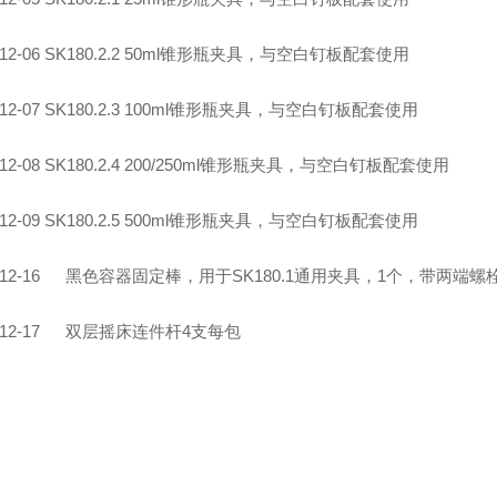
12-0
6
SK180.2.2
50ml
锥形瓶夹具，与空白钉板配套使用
12-0
7
SK180.2.3
100ml
锥形瓶夹具，与空白钉板配套使用
12-0
8
SK180.2.4
200/250ml
锥形瓶夹具，与空白钉板配套使用
12-0
9
SK180.2.5
500ml
锥形瓶夹具，与空白钉板配套使用
12-1
6
黑色容器固定棒，用于
SK180.1
通用夹具，
1
个，带两端螺
12-1
7
双层摇床连件杆
4
支每包