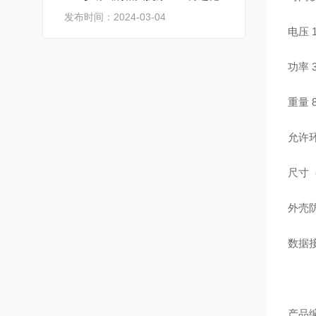
发布时间：2024-03-04
电压
功率
重量
允许
尺寸
外壳
数据
产品